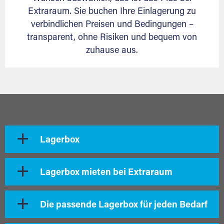
Extraraum. Sie buchen Ihre Einlagerung zu
verbindlichen Preisen und Bedingungen –
transparent, ohne Risiken und bequem von
zuhause aus.
Lagerbox
Lagerbox mieten bei Extraraum
Die passende Lagerbox für jeden Bedarf