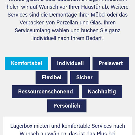
holen wir auf Wunsch vor Ihrer Haustür ab. Weitere
Services sind die Demontage Ihrer Möbel oder das
Verpacken von Porzellan und Glas. Ihren
Serviceumfang wählen und buchen Sie ganz
individuell nach Ihrem Bedarf.
Komfortabel
Individuell
Preiswert
Flexibel
Sicher
Ressourcenschonend
Nachhaltig
Persönlich
Lagerbox mieten und komfortable Services nach
Wunsch auswählen, das ist das Plus bei