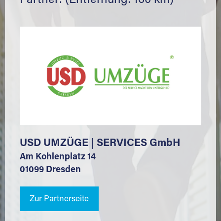
Partner: (Entfernung: 160 km)
USD UMZÜGE | SERVICES GmbH
Am Kohlenplatz 14
01099 Dresden
Zur Partnerseite