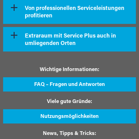
Von professionellen Serviceleistungen
profitieren
Extraraum mit Service Plus auch in
umliegenden Orten
Wichtige Informationen:
FAQ – Fragen und Antworten
Viele gute Gründe:
Nutzungsmöglichkeiten
News, Tipps & Tricks: