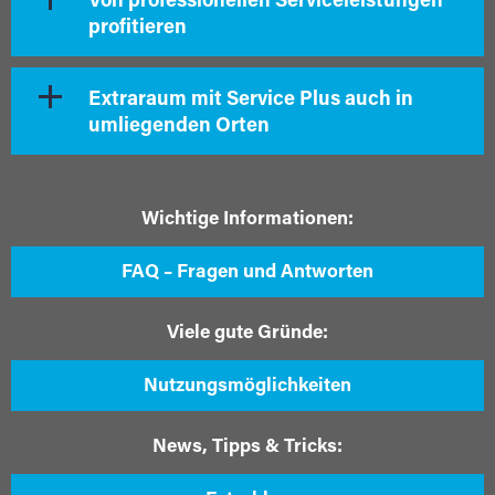
Von professionellen Serviceleistungen
profitieren
Extraraum mit Service Plus auch in
umliegenden Orten
Wichtige Informationen:
FAQ – Fragen und Antworten
Viele gute Gründe:
Nutzungsmöglichkeiten
News, Tipps & Tricks: