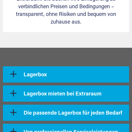
verbindlichen Preisen und Bedingungen –
transparent, ohne Risiken und bequem von
zuhause aus.
Lagerbox
Lagerbox mieten bei Extraraum
Die passende Lagerbox für jeden Bedarf