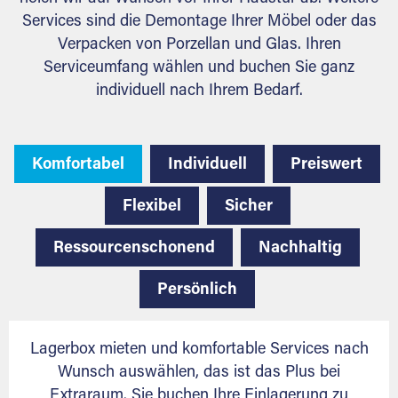
Services sind die Demontage Ihrer Möbel oder das
Verpacken von Porzellan und Glas. Ihren
Serviceumfang wählen und buchen Sie ganz
individuell nach Ihrem Bedarf.
Komfortabel
Individuell
Preiswert
Flexibel
Sicher
Ressourcenschonend
Nachhaltig
Persönlich
Lagerbox mieten und komfortable Services nach
Wunsch auswählen, das ist das Plus bei
Extraraum. Sie buchen Ihre Einlagerung zu