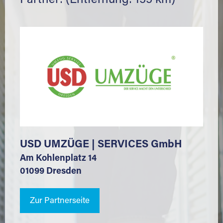
Partner: (Entfernung: 155 km)
USD UMZÜGE | SERVICES GmbH
Am Kohlenplatz 14
01099 Dresden
Zur Partnerseite