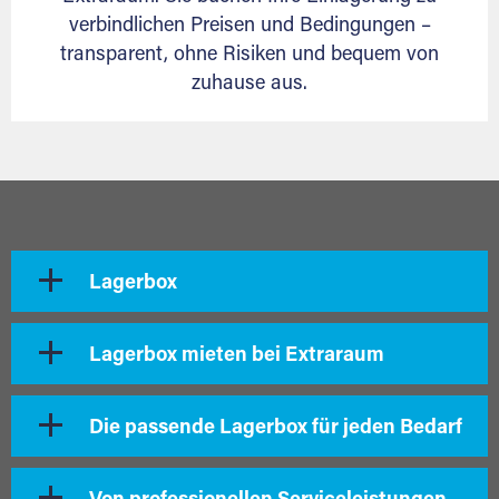
verbindlichen Preisen und Bedingungen –
transparent, ohne Risiken und bequem von
zuhause aus.
Lagerbox
Lagerbox mieten bei Extraraum
Die passende Lagerbox für jeden Bedarf