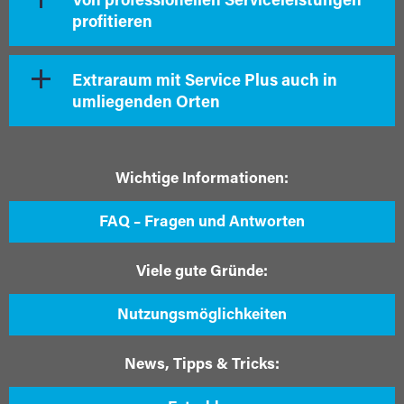
Von professionellen Serviceleistungen
profitieren
Extraraum mit Service Plus auch in
umliegenden Orten
Wichtige Informationen:
FAQ – Fragen und Antworten
Viele gute Gründe:
Nutzungsmöglichkeiten
News, Tipps & Tricks: