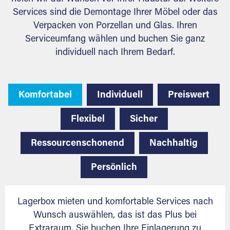
Services sind die Demontage Ihrer Möbel oder das
Verpacken von Porzellan und Glas. Ihren
Serviceumfang wählen und buchen Sie ganz
individuell nach Ihrem Bedarf.
Komfortabel
Individuell
Preiswert
Flexibel
Sicher
Ressourcenschonend
Nachhaltig
Persönlich
Lagerbox mieten und komfortable Services nach
Wunsch auswählen, das ist das Plus bei
Extraraum. Sie buchen Ihre Einlagerung zu