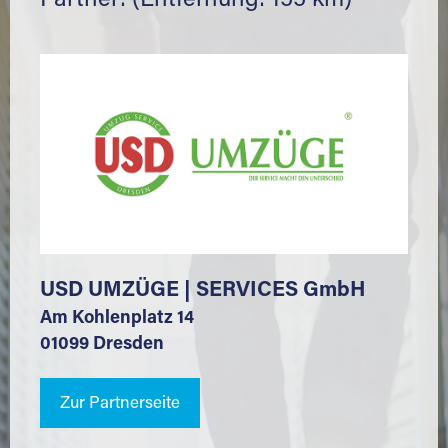
Partner: (Entfernung: 155 km)
USD UMZÜGE | SERVICES GmbH
Am Kohlenplatz 14
01099 Dresden
Zur Partnerseite