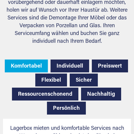
vorübergehend oder dauerhaft einlagern möchten,
holen wir auf Wunsch vor Ihrer Haustür ab. Weitere
Services sind die Demontage Ihrer Möbel oder das
Verpacken von Porzellan und Glas. Ihren
Serviceumfang wählen und buchen Sie ganz
individuell nach Ihrem Bedarf.
Komfortabel
Individuell
Preiswert
Flexibel
Sicher
Ressourcenschonend
Nachhaltig
Persönlich
Lagerbox mieten und komfortable Services nach