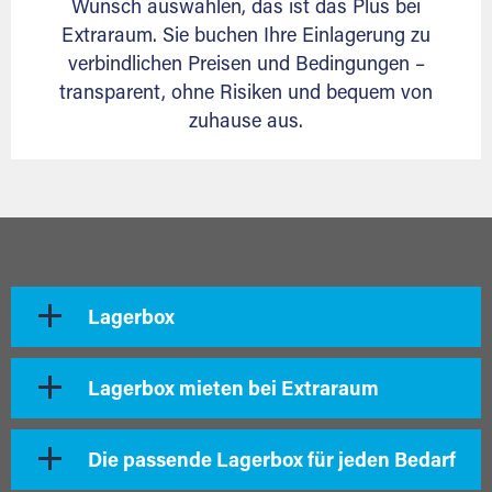
Wunsch auswählen, das ist das Plus bei
Extraraum. Sie buchen Ihre Einlagerung zu
verbindlichen Preisen und Bedingungen –
transparent, ohne Risiken und bequem von
zuhause aus.
Lagerbox
Lagerbox mieten bei Extraraum
Die passende Lagerbox für jeden Bedarf