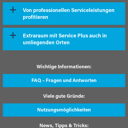
Von professionellen Serviceleistungen
profitieren
Extraraum mit Service Plus auch in
umliegenden Orten
Wichtige Informationen:
FAQ – Fragen und Antworten
Viele gute Gründe:
Nutzungsmöglichkeiten
News, Tipps & Tricks: