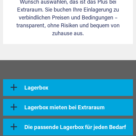
Wunsch auswählen, das ist das Plus bei
Extraraum. Sie buchen Ihre Einlagerung zu
verbindlichen Preisen und Bedingungen –
transparent, ohne Risiken und bequem von
zuhause aus.
Lagerbox
Lagerbox mieten bei Extraraum
Die passende Lagerbox für jeden Bedarf