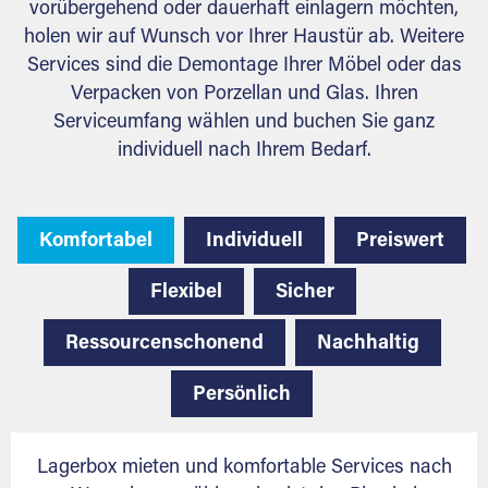
vorübergehend oder dauerhaft einlagern möchten,
holen wir auf Wunsch vor Ihrer Haustür ab. Weitere
Services sind die Demontage Ihrer Möbel oder das
Verpacken von Porzellan und Glas. Ihren
Serviceumfang wählen und buchen Sie ganz
individuell nach Ihrem Bedarf.
Komfortabel
Individuell
Preiswert
Flexibel
Sicher
Ressourcenschonend
Nachhaltig
Persönlich
Lagerbox mieten und komfortable Services nach