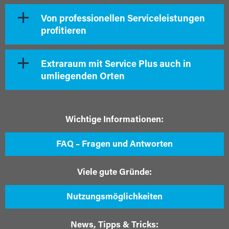
Von professionellen Serviceleistungen
profitieren
Extraraum mit Service Plus auch in
umliegenden Orten
Wichtige Informationen:
FAQ – Fragen und Antworten
Viele gute Gründe:
Nutzungsmöglichkeiten
News, Tipps & Tricks: