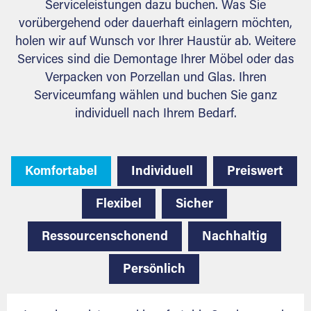
Serviceleistungen dazu buchen. Was Sie
vorübergehend oder dauerhaft einlagern möchten,
holen wir auf Wunsch vor Ihrer Haustür ab. Weitere
Services sind die Demontage Ihrer Möbel oder das
Verpacken von Porzellan und Glas. Ihren
Serviceumfang wählen und buchen Sie ganz
individuell nach Ihrem Bedarf.
Komfortabel
Individuell
Preiswert
Flexibel
Sicher
Ressourcenschonend
Nachhaltig
Persönlich