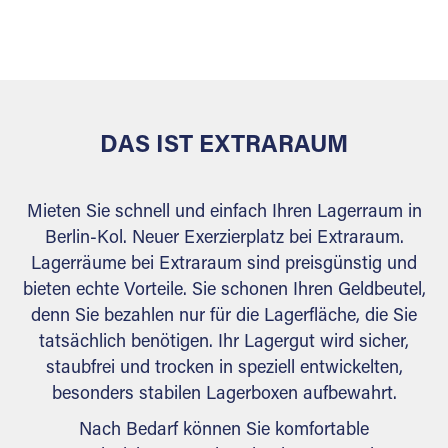
sicher verwahrt: trocken, staubfrei, auf Wunsch
versiegelt. Natürlich erfüllen die Lagerhallen alle
behördlichen Anforderungen.
DAS IST EXTRARAUM
Mieten Sie schnell und einfach Ihren Lagerraum in
Berlin-Kol. Neuer Exerzierplatz bei Extraraum.
Lagerräume bei Extraraum sind preisgünstig und
bieten echte Vorteile. Sie schonen Ihren Geldbeutel,
denn Sie bezahlen nur für die Lagerfläche, die Sie
tatsächlich benötigen. Ihr Lagergut wird sicher,
staubfrei und trocken in speziell entwickelten,
besonders stabilen Lagerboxen aufbewahrt.
Nach Bedarf können Sie komfortable