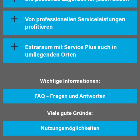
Von professionellen Serviceleistungen
profitieren
Extraraum mit Service Plus auch in
umliegenden Orten
Wichtige Informationen:
FAQ – Fragen und Antworten
Viele gute Gründe:
Nutzungsmöglichkeiten