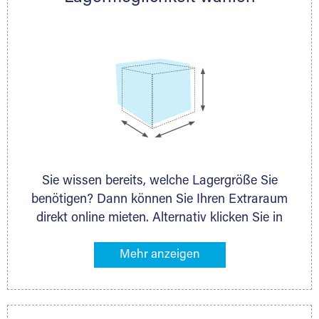
persönlich.
Sie wissen bereits, welche Lagergröße Sie
benötigen? Dann können Sie Ihren Extraraum
direkt online mieten. Alternativ klicken Sie in
unserer Lagerliste die entsprechenden
Gegenstände an, die Sie einlagern möchten –
das Volumen wird sofort und exakt für Sie
ermittelt. Natürlich steht Ihnen Ihr Extraraum
Partner auch gern zur Seite und berät Sie