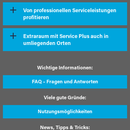
Von professionellen Serviceleistungen
profitieren
Extraraum mit Service Plus auch in
umliegenden Orten
Wichtige Informationen:
FAQ – Fragen und Antworten
Viele gute Gründe:
Nutzungsmöglichkeiten
News, Tipps & Tricks: