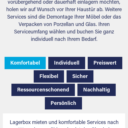
vorübergehend oder dauerhaft einlagern möchten,
holen wir auf Wunsch vor Ihrer Haustür ab. Weitere
Services sind die Demontage Ihrer Möbel oder das
Verpacken von Porzellan und Glas. Ihren
Serviceumfang wählen und buchen Sie ganz
individuell nach Ihrem Bedarf.
Komfortabel
Individuell
Preiswert
Flexibel
Sicher
Ressourcenschonend
Nachhaltig
Persönlich
Lagerbox mieten und komfortable Services nach