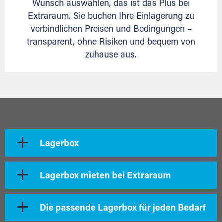
Wunsch auswählen, das ist das Plus bei
Extraraum. Sie buchen Ihre Einlagerung zu
verbindlichen Preisen und Bedingungen –
transparent, ohne Risiken und bequem von
zuhause aus.
Lagerbox
Lagerbox mieten bei Extraraum
Die passende Lagerbox für jeden Bedarf