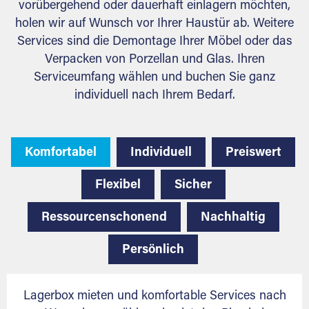
vorübergehend oder dauerhaft einlagern möchten,
holen wir auf Wunsch vor Ihrer Haustür ab. Weitere
Services sind die Demontage Ihrer Möbel oder das
Verpacken von Porzellan und Glas. Ihren
Serviceumfang wählen und buchen Sie ganz
individuell nach Ihrem Bedarf.
Komfortabel
Individuell
Preiswert
Flexibel
Sicher
Ressourcenschonend
Nachhaltig
Persönlich
Lagerbox mieten und komfortable Services nach