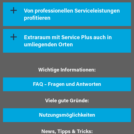
Von professionellen Serviceleistungen
profitieren
Extraraum mit Service Plus auch in
umliegenden Orten
Wichtige Informationen:
FAQ – Fragen und Antworten
Viele gute Gründe:
Nutzungsmöglichkeiten
News, Tipps & Tricks: