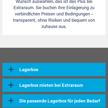
Wunsch auswählen, das ist das Plus bei
Extraraum. Sie buchen Ihre Einlagerung zu
verbindlichen Preisen und Bedingungen –
transparent, ohne Risiken und bequem von
zuhause aus.
Lagerbox
Lagerbox mieten bei Extraraum
Die passende Lagerbox für jeden Bedarf