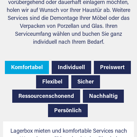
vorübergehend oder dauerhaft einlagern möchten,
holen wir auf Wunsch vor Ihrer Haustür ab. Weitere
Services sind die Demontage Ihrer Möbel oder das
Verpacken von Porzellan und Glas. Ihren
Serviceumfang wählen und buchen Sie ganz
individuell nach Ihrem Bedarf.
Komfortabel
Individuell
Preiswert
Flexibel
Sicher
Ressourcenschonend
Nachhaltig
Persönlich
Lagerbox mieten und komfortable Services nach