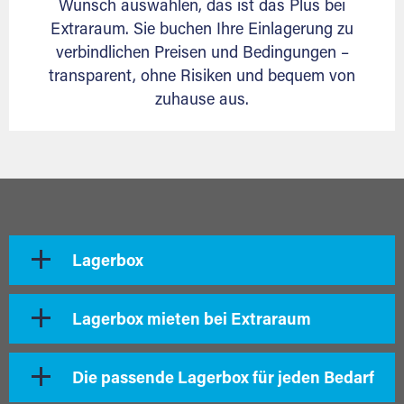
Wunsch auswählen, das ist das Plus bei
Extraraum. Sie buchen Ihre Einlagerung zu
verbindlichen Preisen und Bedingungen –
transparent, ohne Risiken und bequem von
zuhause aus.
Lagerbox
Lagerbox mieten bei Extraraum
Die passende Lagerbox für jeden Bedarf