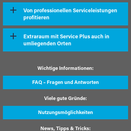
Von professionellen Serviceleistungen
profitieren
Extraraum mit Service Plus auch in
umliegenden Orten
Wichtige Informationen:
FAQ – Fragen und Antworten
Viele gute Gründe:
Nutzungsmöglichkeiten
News, Tipps & Tricks: