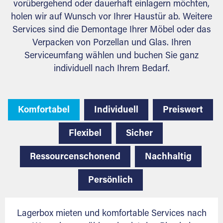
vorübergehend oder dauerhaft einlagern möchten,
holen wir auf Wunsch vor Ihrer Haustür ab. Weitere
Services sind die Demontage Ihrer Möbel oder das
Verpacken von Porzellan und Glas. Ihren
Serviceumfang wählen und buchen Sie ganz
individuell nach Ihrem Bedarf.
Komfortabel
Individuell
Preiswert
Flexibel
Sicher
Ressourcenschonend
Nachhaltig
Persönlich
Lagerbox mieten und komfortable Services nach