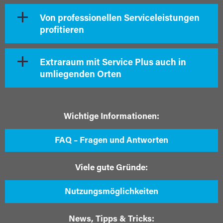
Von professionellen Serviceleistungen
profitieren
Extraraum mit Service Plus auch in
umliegenden Orten
Wichtige Informationen:
FAQ – Fragen und Antworten
Viele gute Gründe:
Nutzungsmöglichkeiten
News, Tipps & Tricks: