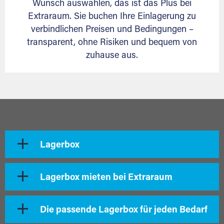
Wunsch auswählen, das ist das Plus bei
Extraraum. Sie buchen Ihre Einlagerung zu
verbindlichen Preisen und Bedingungen –
transparent, ohne Risiken und bequem von
zuhause aus.
Lagerbox
Lagerbox mieten bei Extraraum
Die passende Lagerbox für jeden Bedarf