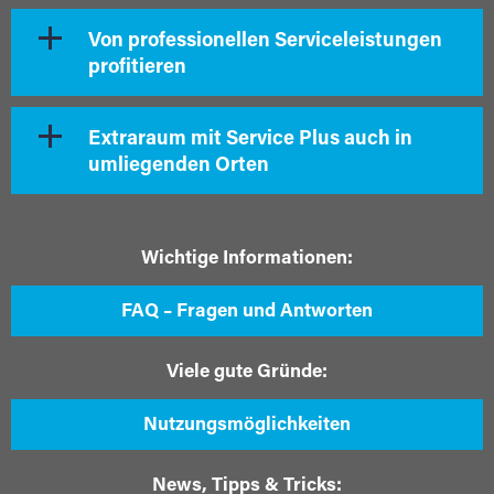
Von professionellen Serviceleistungen
profitieren
Extraraum mit Service Plus auch in
umliegenden Orten
Wichtige Informationen:
FAQ – Fragen und Antworten
Viele gute Gründe:
Nutzungsmöglichkeiten
News, Tipps & Tricks: