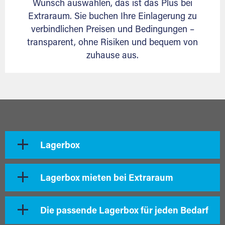
Wunsch auswählen, das ist das Plus bei
Extraraum. Sie buchen Ihre Einlagerung zu
verbindlichen Preisen und Bedingungen –
transparent, ohne Risiken und bequem von
zuhause aus.
Lagerbox
Lagerbox mieten bei Extraraum
Die passende Lagerbox für jeden Bedarf