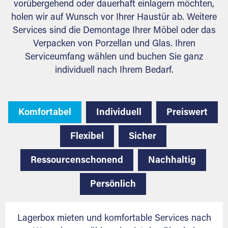
vorübergehend oder dauerhaft einlagern möchten,
holen wir auf Wunsch vor Ihrer Haustür ab. Weitere
Services sind die Demontage Ihrer Möbel oder das
Verpacken von Porzellan und Glas. Ihren
Serviceumfang wählen und buchen Sie ganz
individuell nach Ihrem Bedarf.
Komfortabel
Individuell
Preiswert
Flexibel
Sicher
Ressourcenschonend
Nachhaltig
Persönlich
Lagerbox mieten und komfortable Services nach