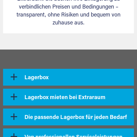
verbindlichen Preisen und Bedingungen –
transparent, ohne Risiken und bequem von
zuhause aus.
Lagerbox
Lagerbox mieten bei Extraraum
Die passende Lagerbox für jeden Bedarf