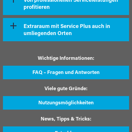
Von professionellen Serviceleistungen
profitieren
Extraraum mit Service Plus auch in
umliegenden Orten
Wichtige Informationen:
FAQ – Fragen und Antworten
Viele gute Gründe:
Nutzungsmöglichkeiten
News, Tipps & Tricks: