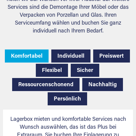
Services sind die Demontage Ihrer Möbel oder das
Verpacken von Porzellan und Glas. Ihren
Serviceumfang wählen und buchen Sie ganz
individuell nach Ihrem Bedarf.
Komfortabel
Individuell
Preiswert
Flexibel
Sicher
Ressourcenschonend
Nachhaltig
Persönlich
Lagerbox mieten und komfortable Services nach
Wunsch auswählen, das ist das Plus bei
Extraraum. Sie buchen Ihre Einlagerung zu