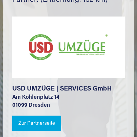
Partner: (Entfernung: 152 km)
USD UMZÜGE | SERVICES GmbH
Am Kohlenplatz 14
01099 Dresden
Zur Partnerseite