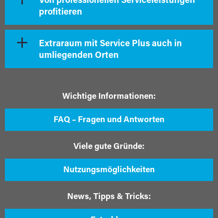
Von professionellen Serviceleistungen
profitieren
Extraraum mit Service Plus auch in
umliegenden Orten
Wichtige Informationen:
FAQ – Fragen und Antworten
Viele gute Gründe:
Nutzungsmöglichkeiten
News, Tipps & Tricks: