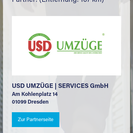
Partner: (Entfernung: 167 km)
USD UMZÜGE | SERVICES GmbH
Am Kohlenplatz 14
01099 Dresden
Zur Partnerseite