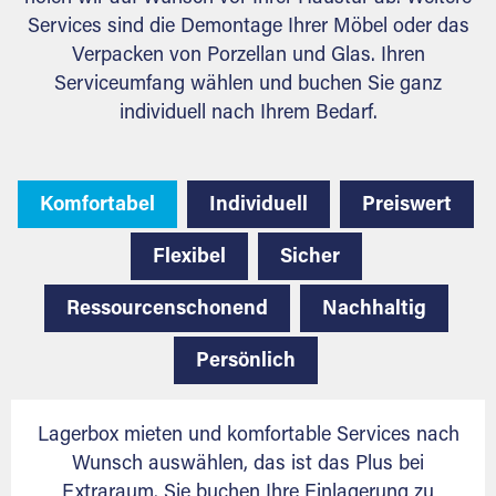
Services sind die Demontage Ihrer Möbel oder das
Verpacken von Porzellan und Glas. Ihren
Serviceumfang wählen und buchen Sie ganz
individuell nach Ihrem Bedarf.
Komfortabel
Individuell
Preiswert
Flexibel
Sicher
Ressourcenschonend
Nachhaltig
Persönlich
Lagerbox mieten und komfortable Services nach
Wunsch auswählen, das ist das Plus bei
Extraraum. Sie buchen Ihre Einlagerung zu