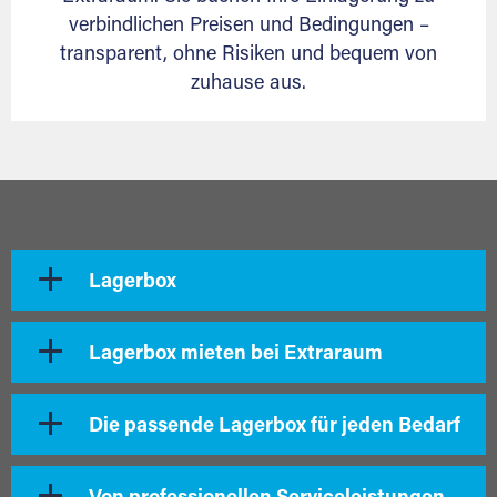
verbindlichen Preisen und Bedingungen –
transparent, ohne Risiken und bequem von
zuhause aus.
Lagerbox
Lagerbox mieten bei Extraraum
Die passende Lagerbox für jeden Bedarf