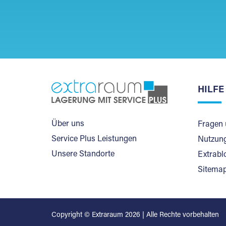
HILFE
Über uns
Fragen 
Service Plus Leistungen
Nutzung
Unsere Standorte
Extrabl
Sitema
Copyright © Extraraum 2026 | Alle Rechte vorbehalten