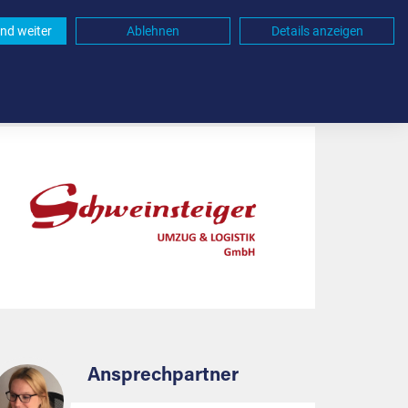
nd weiter
Ablehnen
Details anzeigen
Ansprechpartner