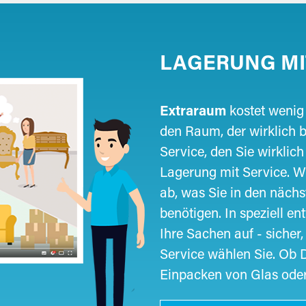
LAGERUNG MI
Extraraum
kostet wenig 
den Raum, der wirklich b
Service, den Sie wirkli
Lagerung mit Service. W
ab, was Sie in den näch
benötigen. In speziell e
Ihre Sachen auf - sicher,
Service wählen Sie. Ob
Einpacken von Glas oder 