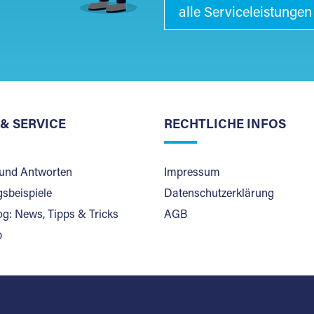
alle Serviceleistungen
 & SERVICE
RECHTLICHE INFOS
und Antworten
Impressum
sbeispiele
Datenschutzerklärung
og: News, Tipps & Tricks
AGB
p