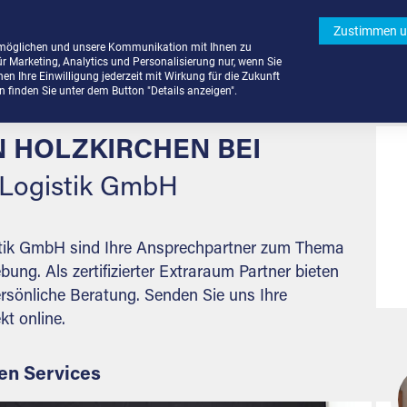
Zustimmen u
rmöglichen und unsere Kommunikation mit Ihnen zu
ür Marketing, Analytics und Personalisierung nur, wenn Sie
n Ihre Einwilligung jederzeit mit Wirkung für die Zukunft
finden Sie unter dem Button "Details anzeigen".
 HOLZKIRCHEN BEI
 Logistik GmbH
tik GmbH sind Ihre Ansprechpartner zum Thema
ng. Als zertifizierter Extraraum Partner bieten
rsönliche Beratung. Senden Sie uns Ihre
kt online.
en Services