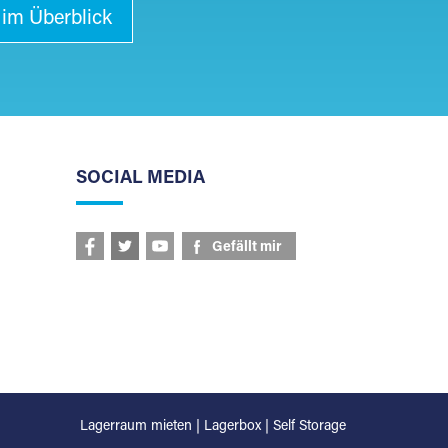
 im Überblick
SOCIAL MEDIA
Gefällt mir
Lagerraum mieten
|
Lagerbox
|
Self Storage