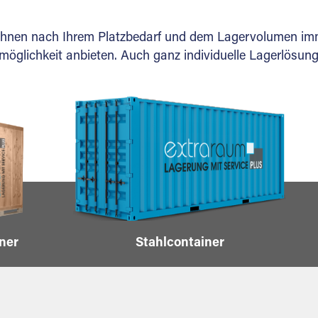
Ihnen nach Ihrem Platzbedarf und dem Lagervolumen imm
öglichkeit anbieten. Auch ganz individuelle Lagerlösung
ner
Stahlcontainer