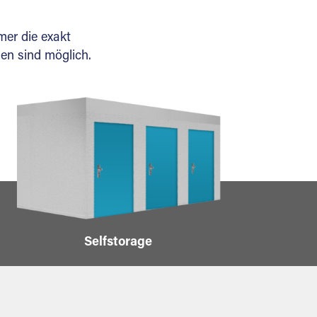
er die exakt
en sind möglich.
Selfstorage