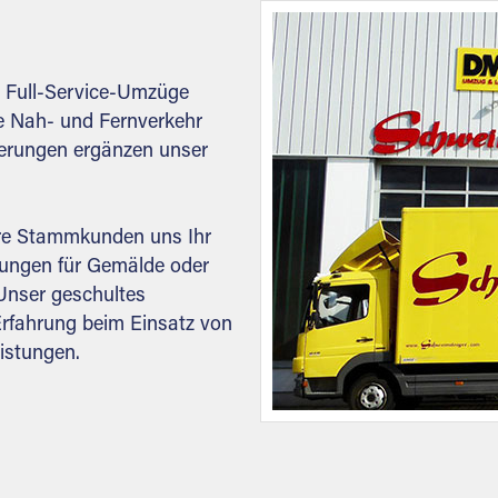
 Full-Service-Umzüge
e Nah- und Fernverkehr
erungen ergänzen unser
re Stammkunden uns Ihr
kungen für Gemälde oder
 Unser geschultes
Erfahrung beim Einsatz von
istungen.