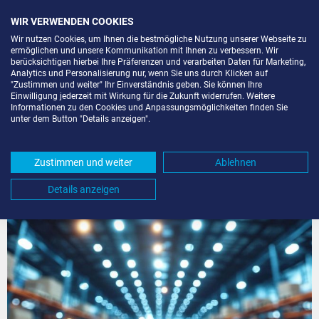
WIR VERWENDEN COOKIES
Wir nutzen Cookies, um Ihnen die bestmögliche Nutzung unserer Webseite zu
ermöglichen und unsere Kommunikation mit Ihnen zu verbessern. Wir
berücksichtigen hierbei Ihre Präferenzen und verarbeiten Daten für Marketing,
Analytics und Personalisierung nur, wenn Sie uns durch Klicken auf
"Zustimmen und weiter" Ihr Einverständnis geben. Sie können Ihre
Einwilligung jederzeit mit Wirkung für die Zukunft widerrufen. Weitere
Extrablog: News, Tipps & Tricks
Informationen zu den Cookies und Anpassungsmöglichkeiten finden Sie
unter dem Button "Details anzeigen".
Kreative Lagermöglichkeiten für Ihre
Zustimmen und weiter
Architekturideen
Ablehnen
Details anzeigen