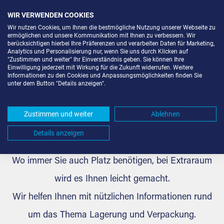
WIR VERWENDEN COOKIES
Wir nutzen Cookies, um Ihnen die bestmögliche Nutzung unserer Webseite zu
ermöglichen und unsere Kommunikation mit Ihnen zu verbessern. Wir
berücksichtigen hierbei Ihre Präferenzen und verarbeiten Daten für Marketing,
Analytics und Personalisierung nur, wenn Sie uns durch Klicken auf
"Zustimmen und weiter" Ihr Einverständnis geben. Sie können Ihre
Einwilligung jederzeit mit Wirkung für die Zukunft widerrufen. Weitere
Extrablog: News, Tipps & Tricks - Seite 1
Informationen zu den Cookies und Anpassungsmöglichkeiten finden Sie
unter dem Button "Details anzeigen".
Ihre Lieblingsstücke richtig
aufbewahrt
Zustimmen und weiter
Ablehnen
Details anzeigen
Wo immer Sie auch Platz benötigen, bei Extraraum
wird es Ihnen leicht gemacht.
Wir helfen Ihnen mit nützlichen Informationen rund
um das Thema Lagerung und Verpackung.