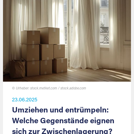
© Urheber: stock.metket.com / stock.adobe.com
23.06.2025
Umziehen und entrümpeln:
Welche Gegenstände eignen
sich zur Zwischenlagerung?