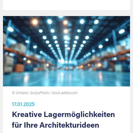
© Urheber: SuriyaPhoto / stock.adobe.com
17.01.2025
Kreative Lagermöglichkeiten
für Ihre Architekturideen