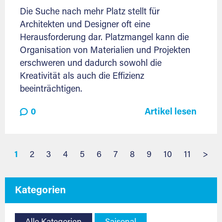
Die Suche nach mehr Platz stellt für
Architekten und Designer oft eine
Herausforderung dar. Platzmangel kann die
Organisation von Materialien und Projekten
erschweren und dadurch sowohl die
Kreativität als auch die Effizienz
beeinträchtigen.
0
Artikel lesen
1
2
3
4
5
6
7
8
9
10
11
>
Kategorien