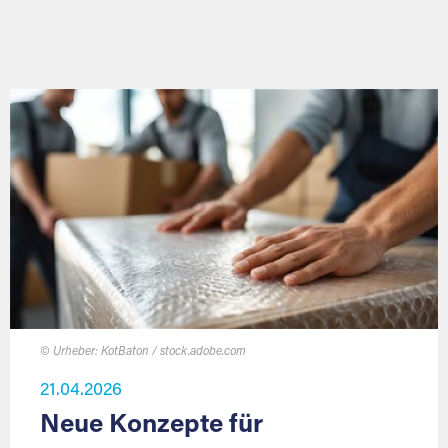
© Urheber: KotBaton / stock.adobe.com
21.04.2026
Neue Konzepte für