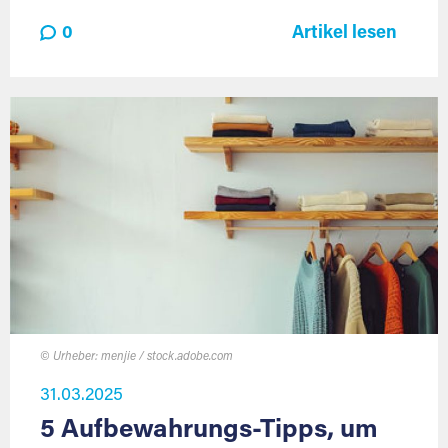
0
Artikel lesen
© Urheber: menjie / stock.adobe.com
31.03.2025
5 Aufbewahrungs-Tipps, um