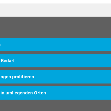
m
 Bedarf
ungen profitieren
 in umliegenden Orten