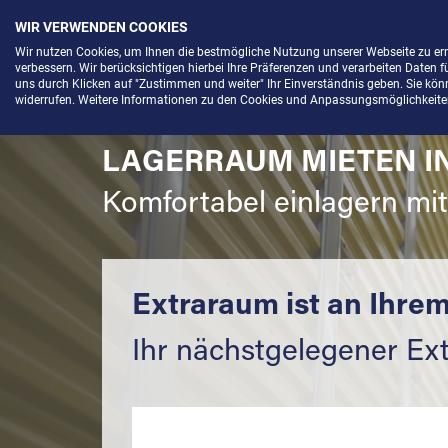
WIR VERWENDEN COOKIES
Menü
Wir nutzen Cookies, um Ihnen die bestmögliche Nutzung unserer Webseite zu e
verbessern. Wir berücksichtigen hierbei Ihre Präferenzen und verarbeiten Daten f
uns durch Klicken auf "Zustimmen und weiter" Ihr Einverständnis geben. Sie könne
widerrufen. Weitere Informationen zu den Cookies und Anpassungsmöglichkeiten 
LAGERRAUM MIETEN IN
Komfortabel einlagern mi
Extraraum ist an Ihrem
Ihr nächstgelegener Ex