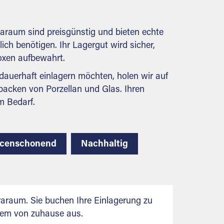
behördlichen Anforderungen.
raraum sind preisgünstig und bieten echte
lich benötigen. Ihr Lagergut wird sicher,
boxen aufbewahrt.
auerhaft einlagern möchten, holen wir auf
packen von Porzellan und Glas. Ihren
m Bedarf.
rcenschonend
Nachhaltig
araum. Sie buchen Ihre Einlagerung zu
uem von zuhause aus.