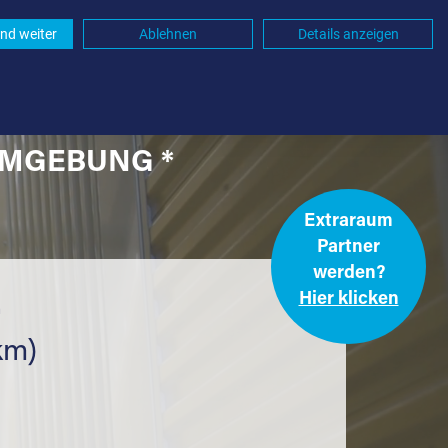
nd weiter
Ablehnen
Details anzeigen
UMGEBUNG *
Extraraum
Partner
werden?
Hier klicken
.
km)