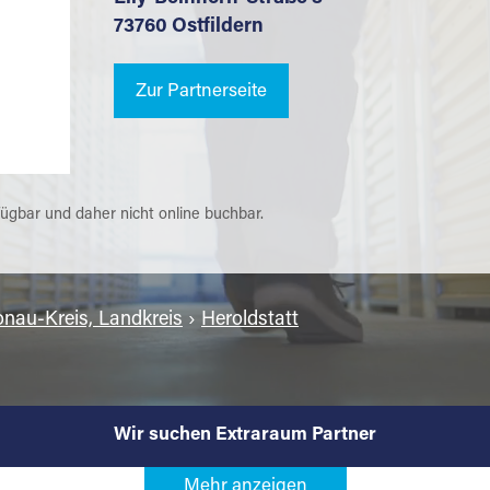
73760 Ostfildern
Zur Partnerseite
fügbar und daher nicht online buchbar.
nau-Kreis, Landkreis
›
Heroldstatt
Wir suchen Extraraum Partner