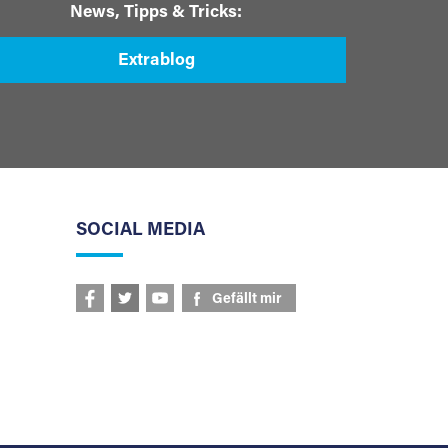
News, Tipps & Tricks:
Extrablog
SOCIAL MEDIA
Gefällt mir