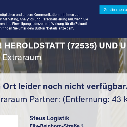
Zustimmen u
rmöglichen und unsere Kommunikation mit Ihnen zu
ür Marketing, Analytics und Personalisierung nur, wenn Sie
n Ihre Einwilligung jederzeit mit Wirkung für die Zukunft
finden Sie unter dem Button "Details anzeigen".
 HEROLDSTATT (72535) UND 
t Extraraum
 Ort leider noch nicht verfügbar
traraum Partner: (Entfernung: 43 
Steus Logistik
Elly-Beinhorn-Straße 3