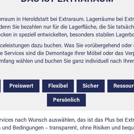
erraum in Heroldstatt bei Extraraum. Lagerräume bei Ext
denn Sie bezahlen nur für die Lagerfläche, die Sie tatsäch
ocken in speziell entwickelten, besonders stabilen Lager
celeistungen dazu buchen. Was Sie vorübergehend oder d
e Services sind die Demontage Ihrer Möbel oder das Ver
mfang wählen und buchen Sie ganz individuell nach Ihre
Preiswert
Flexibel
Sicher
Ressou
Persönlich
vices nach Wunsch auswählen, das ist das Plus bei Extr
en und Bedingungen – transparent, ohne Risiken und beq