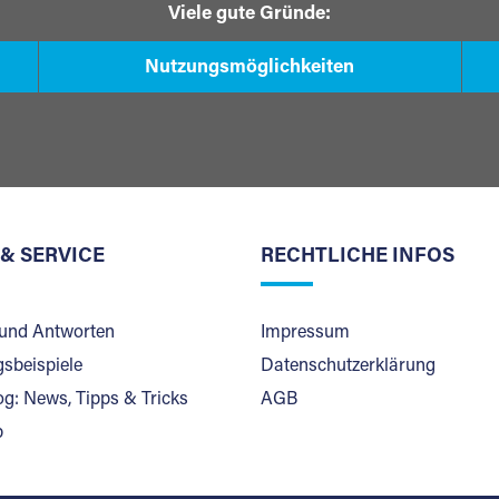
Viele gute Gründe:
Nutzungsmöglichkeiten
 & SERVICE
RECHTLICHE INFOS
und Antworten
Impressum
sbeispiele
Datenschutzerklärung
og: News, Tipps & Tricks
AGB
p