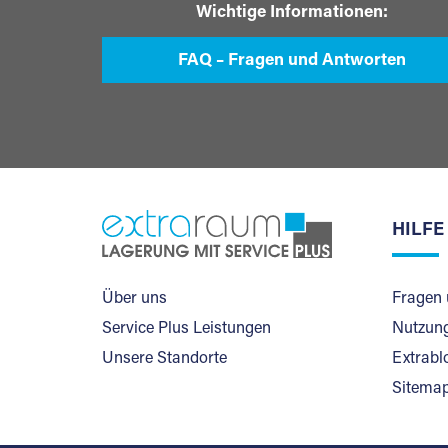
Wichtige Informationen:
FAQ – Fragen und Antworten
HILFE
Über uns
Fragen 
Service Plus Leistungen
Nutzung
Unsere Standorte
Extrabl
Sitema