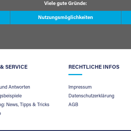
Viele gute Gründe:
Nutzungsmöglichkeiten
 & SERVICE
RECHTLICHE INFOS
und Antworten
Impressum
sbeispiele
Datenschutzerklärung
og: News, Tipps & Tricks
AGB
p