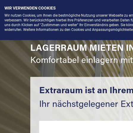
WIR VERWENDEN COOKIES
Menü
Wir nutzen Cookies, um Ihnen die bestmögliche Nutzung unserer Webseite zu e
verbessern. Wir berücksichtigen hierbei Ihre Präferenzen und verarbeiten Daten f
uns durch Klicken auf "Zustimmen und weiter" Ihr Einverständnis geben. Sie könne
widerrufen. Weitere Informationen zu den Cookies und Anpassungsmöglichkeiten 
LAGERRAUM MIETEN I
Komfortabel einlagern mi
Extraraum ist an Ihrem
Ihr nächstgelegener Ex