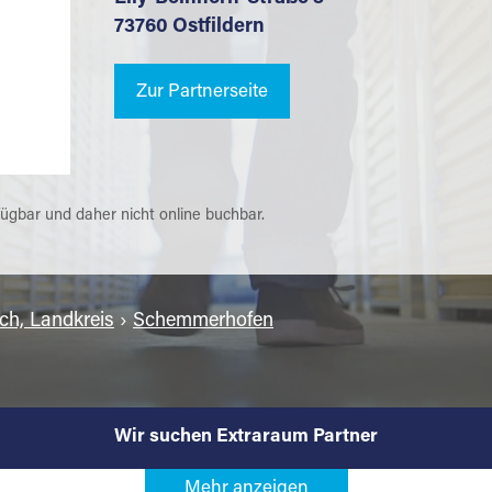
73760 Ostfildern
Zur Partnerseite
fügbar und daher nicht online buchbar.
ch, Landkreis
›
Schemmerhofen
Wir suchen Extraraum Partner