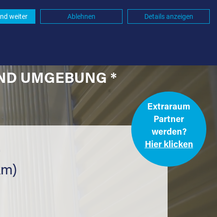
nd weiter
Ablehnen
Details anzeigen
UND UMGEBUNG *
Extraraum
Partner
werden?
Hier klicken
.
km)