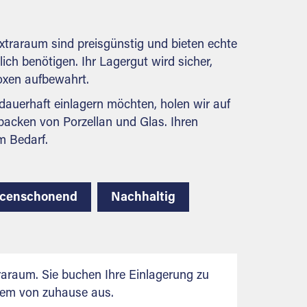
behördlichen Anforderungen.
traraum sind preisgünstig und bieten echte
lich benötigen. Ihr Lagergut wird sicher,
boxen aufbewahrt.
auerhaft einlagern möchten, holen wir auf
packen von Porzellan und Glas. Ihren
m Bedarf.
rcenschonend
Nachhaltig
araum. Sie buchen Ihre Einlagerung zu
uem von zuhause aus.