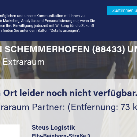
Zustimmen u
rmöglichen und unsere Kommunikation mit Ihnen zu
ür Marketing, Analytics und Personalisierung nur, wenn Sie
n Ihre Einwilligung jederzeit mit Wirkung für die Zukunft
finden Sie unter dem Button "Details anzeigen".
N SCHEMMERHOFEN (88433) 
t Extraraum
 Ort leider noch nicht verfügbar
traraum Partner: (Entfernung: 73 
Steus Logistik
Elly-Beinhorn-Straße 3