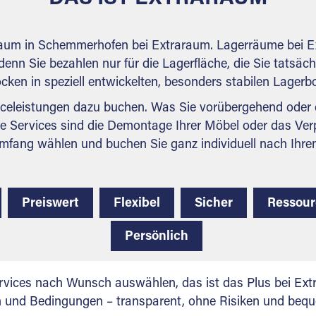
rraum in Schemmerhofen bei Extraraum. Lagerräume bei Ex
denn Sie bezahlen nur für die Lagerfläche, die Sie tatsäch
ocken in speziell entwickelten, besonders stabilen Lager
celeistungen dazu buchen. Was Sie vorübergehend oder d
e Services sind die Demontage Ihrer Möbel oder das Ver
mfang wählen und buchen Sie ganz individuell nach Ihre
Preiswert
Flexibel
Sicher
Ressou
Persönlich
vices nach Wunsch auswählen, das ist das Plus bei Extr
en und Bedingungen – transparent, ohne Risiken und beq