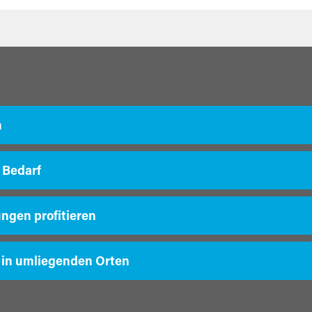
m
 Bedarf
ungen profitieren
 in umliegenden Orten