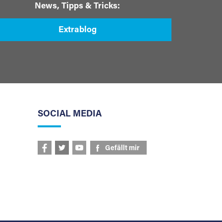
News, Tipps & Tricks:
Extrablog
SOCIAL MEDIA
Gefällt mir