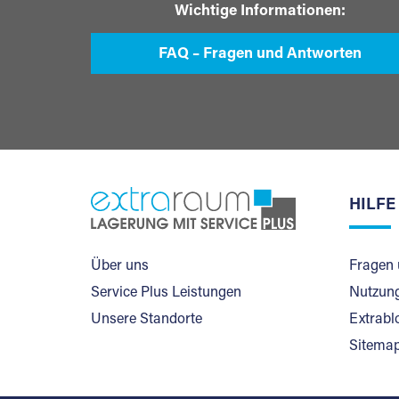
Wichtige Informationen:
FAQ – Fragen und Antworten
HILFE
Über uns
Fragen 
Service Plus Leistungen
Nutzung
Unsere Standorte
Extrabl
Sitema