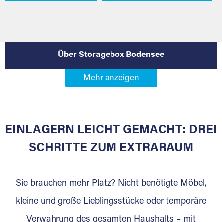
Über Storagebox Bodensee
EINLAGERN LEICHT GEMACHT: DREI
SCHRITTE ZUM EXTRARAUM
Sie brauchen mehr Platz? Nicht benötigte Möbel,
kleine und große Lieblingsstücke oder temporäre
Verwahrung des gesamten Haushalts – mit
DAS SIND WIR