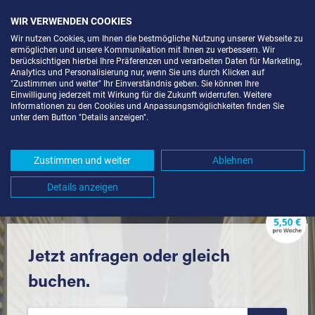
WIR VERWENDEN COOKIES
Wir nutzen Cookies, um Ihnen die bestmögliche Nutzung unserer Webseite zu
ermöglichen und unsere Kommunikation mit Ihnen zu verbessern. Wir
berücksichtigen hierbei Ihre Präferenzen und verarbeiten Daten für Marketing,
Analytics und Personalisierung nur, wenn Sie uns durch Klicken auf
"Zustimmen und weiter" Ihr Einverständnis geben. Sie können Ihre
Einwilligung jederzeit mit Wirkung für die Zukunft widerrufen. Weitere
LAGERRAUM MIETEN IN
Informationen zu den Cookies und Anpassungsmöglichkeiten finden Sie
unter dem Button "Details anzeigen".
FRICKINGEN (88699) UND
UMGEBUNG *
Zustimmen und weiter
Ablehnen
Komfortabel einlagern mit Extraraum
Details anzeigen
Jetzt anfragen oder gleich
buchen.