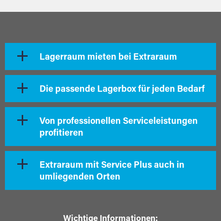
Lagerraum mieten bei Extraraum
Die passende Lagerbox für jeden Bedarf
Von professionellen Serviceleistungen
profitieren
Extraraum mit Service Plus auch in
umliegenden Orten
Wichtige Informationen: