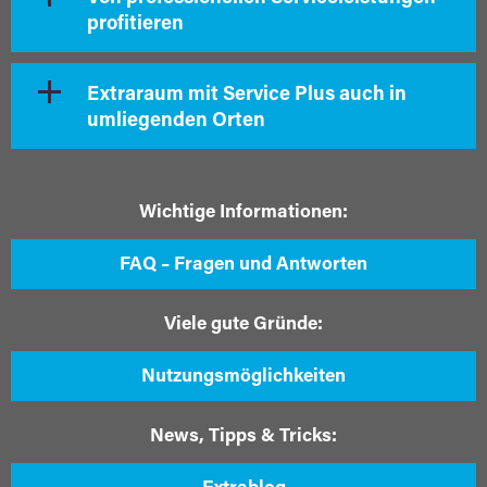
profitieren
Extraraum mit Service Plus auch in
umliegenden Orten
Wichtige Informationen:
FAQ – Fragen und Antworten
Viele gute Gründe:
Nutzungsmöglichkeiten
News, Tipps & Tricks: