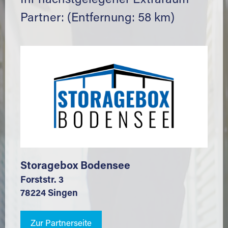
Ihr nächstgelegener Extraraum
Partner: (Entfernung: 58 km)
Storagebox Bodensee
Forststr. 3
78224 Singen
Zur Partnerseite