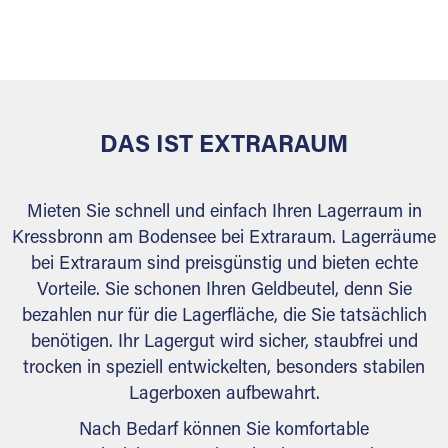
sicher verwahrt: trocken, staubfrei, auf Wunsch
versiegelt. Natürlich erfüllen die Lagerhallen alle
behördlichen Anforderungen.
DAS IST EXTRARAUM
Mieten Sie schnell und einfach Ihren Lagerraum in
Kressbronn am Bodensee bei Extraraum. Lagerräume
bei Extraraum sind preisgünstig und bieten echte
Vorteile. Sie schonen Ihren Geldbeutel, denn Sie
bezahlen nur für die Lagerfläche, die Sie tatsächlich
benötigen. Ihr Lagergut wird sicher, staubfrei und
trocken in speziell entwickelten, besonders stabilen
Lagerboxen aufbewahrt.
Nach Bedarf können Sie komfortable