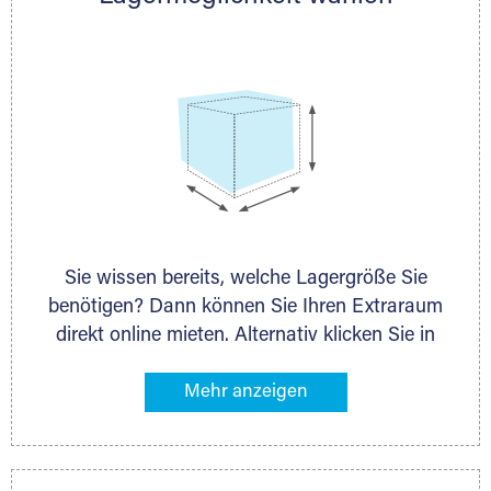
persönlich.
Sie wissen bereits, welche Lagergröße Sie
benötigen? Dann können Sie Ihren Extraraum
direkt online mieten. Alternativ klicken Sie in
unserer Lagerliste die entsprechenden
Gegenstände an, die Sie einlagern möchten –
das Volumen wird sofort und exakt für Sie
ermittelt. Natürlich steht Ihnen Ihr Extraraum
Partner auch gern zur Seite und berät Sie