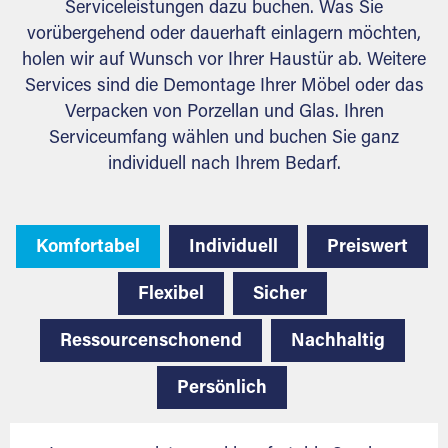
Serviceleistungen dazu buchen. Was Sie
vorübergehend oder dauerhaft einlagern möchten,
holen wir auf Wunsch vor Ihrer Haustür ab. Weitere
Services sind die Demontage Ihrer Möbel oder das
Verpacken von Porzellan und Glas. Ihren
Serviceumfang wählen und buchen Sie ganz
individuell nach Ihrem Bedarf.
Komfortabel
Individuell
Preiswert
Flexibel
Sicher
Ressourcenschonend
Nachhaltig
Persönlich