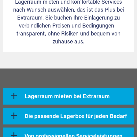
Lagerraum mieten und komfortable Services
nach Wunsch auswählen, das ist das Plus bei
Extraraum. Sie buchen Ihre Einlagerung zu
verbindlichen Preisen und Bedingungen –
transparent, ohne Risiken und bequem von
zuhause aus.
Lagerraum mieten bei Extraraum
Die passende Lagerbox für jeden Bedarf
Von professionellen Serviceleistungen