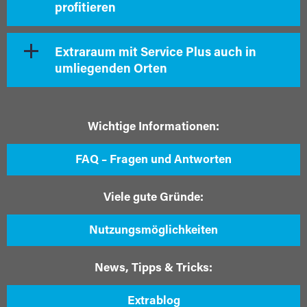
profitieren
Extraraum mit Service Plus auch in
umliegenden Orten
Wichtige Informationen:
FAQ – Fragen und Antworten
Viele gute Gründe:
Nutzungsmöglichkeiten
News, Tipps & Tricks:
Extrablog