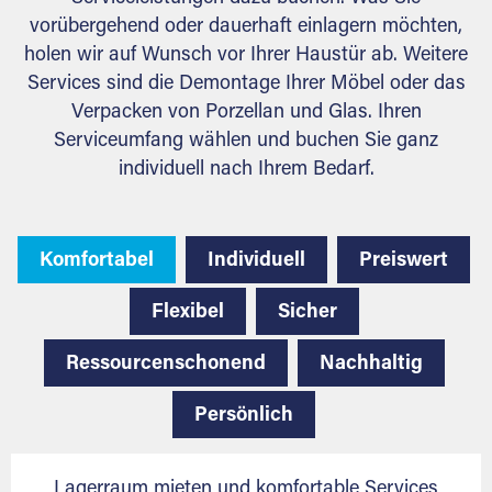
vorübergehend oder dauerhaft einlagern möchten,
holen wir auf Wunsch vor Ihrer Haustür ab. Weitere
Services sind die Demontage Ihrer Möbel oder das
Verpacken von Porzellan und Glas. Ihren
Serviceumfang wählen und buchen Sie ganz
individuell nach Ihrem Bedarf.
Komfortabel
Individuell
Preiswert
Flexibel
Sicher
Ressourcenschonend
Nachhaltig
Persönlich
Lagerraum mieten und komfortable Services