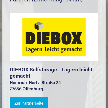
Partner: (Entfernung: 54 km)
DIEBOX Selfstorage - Lagern leicht
gemacht
Heinrich-Hertz-Straße 24
77656 Offenburg
Zur Partnerseite