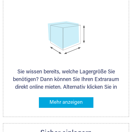
persönlich.
Sie wissen bereits, welche Lagergröße Sie
benötigen? Dann können Sie Ihren Extraraum
direkt online mieten. Alternativ klicken Sie in
unserer Lagerliste die entsprechenden
Gegenstände an, die Sie einlagern möchten –
das Volumen wird sofort und exakt für Sie
ermittelt. Natürlich steht Ihnen Ihr Extraraum
Partner auch gern zur Seite und berät Sie