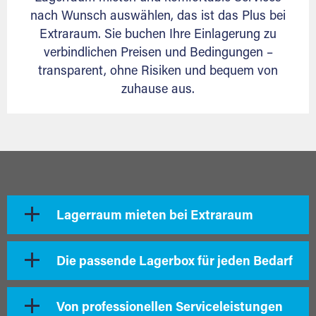
nach Wunsch auswählen, das ist das Plus bei
Extraraum. Sie buchen Ihre Einlagerung zu
verbindlichen Preisen und Bedingungen –
transparent, ohne Risiken und bequem von
zuhause aus.
Lagerraum mieten bei Extraraum
Die passende Lagerbox für jeden Bedarf
Von professionellen Serviceleistungen