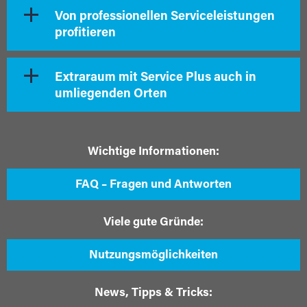
Von professionellen Serviceleistungen
profitieren
Extraraum mit Service Plus auch in
umliegenden Orten
Wichtige Informationen:
FAQ – Fragen und Antworten
Viele gute Gründe:
Nutzungsmöglichkeiten
News, Tipps & Tricks: