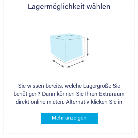
Lagermöglichkeit wählen
nächstgelegenen Partner und besprechen alles
persönlich.
Sie wissen bereits, welche Lagergröße Sie
benötigen? Dann können Sie Ihren Extraraum
direkt online mieten. Alternativ klicken Sie in
unserer Lagerliste die entsprechenden
Gegenstände an, die Sie einlagern möchten –
das Volumen wird sofort und exakt für Sie
ermittelt. Natürlich steht Ihnen Ihr Extraraum