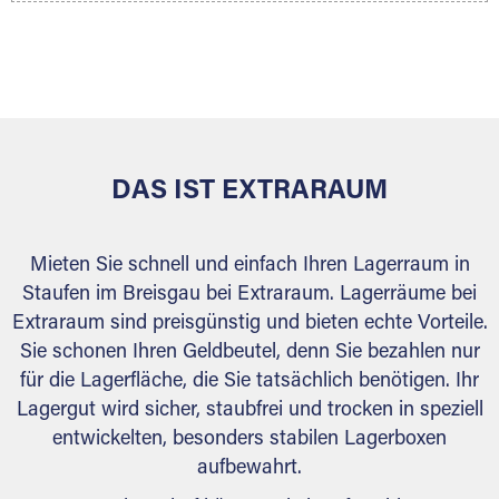
Ihr Lagergut wird bei Ihrem Extraraum Partner
sicher verwahrt: trocken, staubfrei, auf Wunsch
versiegelt. Natürlich erfüllen die Lagerhallen alle
behördlichen Anforderungen.
DAS IST EXTRARAUM
Mieten Sie schnell und einfach Ihren Lagerraum in
Staufen im Breisgau bei Extraraum. Lagerräume bei
Extraraum sind preisgünstig und bieten echte Vorteile.
Sie schonen Ihren Geldbeutel, denn Sie bezahlen nur
für die Lagerfläche, die Sie tatsächlich benötigen. Ihr
Lagergut wird sicher, staubfrei und trocken in speziell
entwickelten, besonders stabilen Lagerboxen
aufbewahrt.