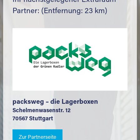
Ihr nächstgelegener Extraraum
Partner: (Entfernung: 23 km)
packsweg – die Lagerboxen
Schelmenwasenstr. 12
70567 Stuttgart
Zur Partnerseite