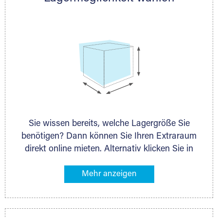
persönlich.
Sie wissen bereits, welche Lagergröße Sie
benötigen? Dann können Sie Ihren Extraraum
direkt online mieten. Alternativ klicken Sie in
unserer Lagerliste die entsprechenden
Gegenstände an, die Sie einlagern möchten –
das Volumen wird sofort und exakt für Sie
ermittelt. Natürlich steht Ihnen Ihr Extraraum
Partner auch gern zur Seite und berät Sie