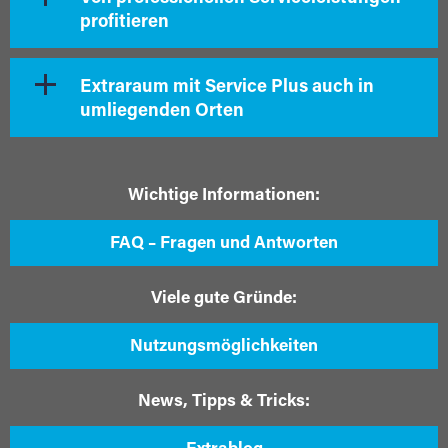
profitieren
Extraraum mit Service Plus auch in
umliegenden Orten
Wichtige Informationen:
FAQ – Fragen und Antworten
Viele gute Gründe:
Nutzungsmöglichkeiten
News, Tipps & Tricks: