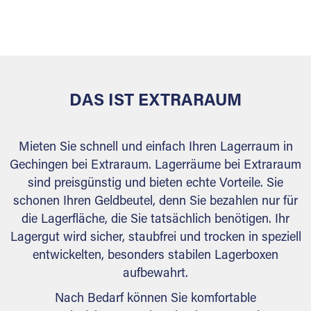
sicher verwahrt: trocken, staubfrei, auf Wunsch
versiegelt. Natürlich erfüllen die Lagerhallen alle
behördlichen Anforderungen.
DAS IST EXTRARAUM
Mieten Sie schnell und einfach Ihren Lagerraum in
Gechingen bei Extraraum. Lagerräume bei Extraraum
sind preisgünstig und bieten echte Vorteile. Sie
schonen Ihren Geldbeutel, denn Sie bezahlen nur für
die Lagerfläche, die Sie tatsächlich benötigen. Ihr
Lagergut wird sicher, staubfrei und trocken in speziell
entwickelten, besonders stabilen Lagerboxen
aufbewahrt.
Nach Bedarf können Sie komfortable