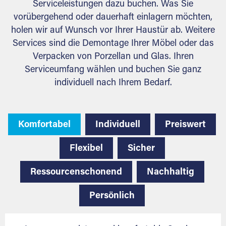
Serviceleistungen dazu buchen. Was Sie
vorübergehend oder dauerhaft einlagern möchten,
holen wir auf Wunsch vor Ihrer Haustür ab. Weitere
Services sind die Demontage Ihrer Möbel oder das
Verpacken von Porzellan und Glas. Ihren
Serviceumfang wählen und buchen Sie ganz
individuell nach Ihrem Bedarf.
Komfortabel
Individuell
Preiswert
Flexibel
Sicher
Ressourcenschonend
Nachhaltig
Persönlich