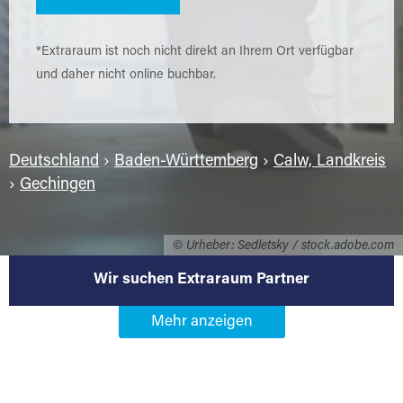
*Extraraum ist noch nicht direkt an Ihrem Ort verfügbar
und daher nicht online buchbar.
Deutschland
›
Baden-Württemberg
›
Calw, Landkreis
›
Gechingen
© Urheber: Sedletsky / stock.adobe.com
Wir suchen Extraraum Partner
Werden Sie Extraraum Partner in
75391 Gechingen