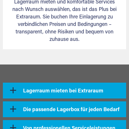
Lagerraum mieten und komfortable Services
nach Wunsch auswählen, das ist das Plus bei
Extraraum. Sie buchen Ihre Einlagerung zu
verbindlichen Preisen und Bedingungen –
transparent, ohne Risiken und bequem von
zuhause aus.
Lagerraum mieten bei Extraraum
Die passende Lagerbox für jeden Bedarf
Von professionellen Serviceleistungen