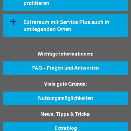
profitieren
Extraraum mit Service Plus auch in
umliegenden Orten
Wichtige Informationen:
FAQ – Fragen und Antworten
Viele gute Gründe:
Nutzungsmöglichkeiten
News, Tipps & Tricks:
Extrablog