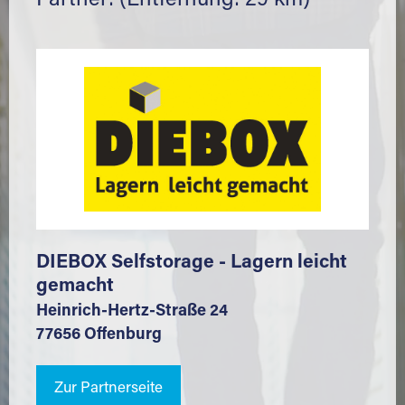
Partner: (Entfernung: 29 km)
DIEBOX Selfstorage - Lagern leicht
gemacht
Heinrich-Hertz-Straße 24
77656 Offenburg
Zur Partnerseite