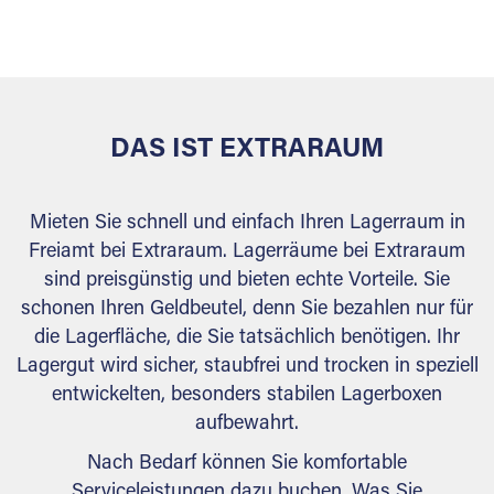
versiegelt. Natürlich erfüllen die Lagerhallen alle
behördlichen Anforderungen.
DAS IST EXTRARAUM
Mieten Sie schnell und einfach Ihren Lagerraum in
Freiamt bei Extraraum. Lagerräume bei Extraraum
sind preisgünstig und bieten echte Vorteile. Sie
schonen Ihren Geldbeutel, denn Sie bezahlen nur für
die Lagerfläche, die Sie tatsächlich benötigen. Ihr
Lagergut wird sicher, staubfrei und trocken in speziell
entwickelten, besonders stabilen Lagerboxen
aufbewahrt.
Nach Bedarf können Sie komfortable
Serviceleistungen dazu buchen. Was Sie