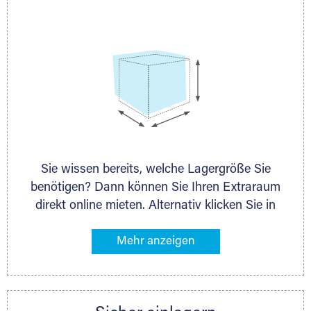
persönlich.
Sie wissen bereits, welche Lagergröße Sie
benötigen? Dann können Sie Ihren Extraraum
direkt online mieten. Alternativ klicken Sie in
unserer Lagerliste die entsprechenden
Gegenstände an, die Sie einlagern möchten –
das Volumen wird sofort und exakt für Sie
ermittelt. Natürlich steht Ihnen Ihr Extraraum
Partner auch gern zur Seite und berät Sie