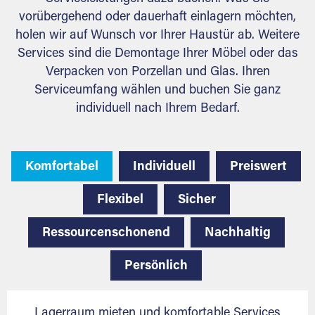
vorübergehend oder dauerhaft einlagern möchten,
holen wir auf Wunsch vor Ihrer Haustür ab. Weitere
Services sind die Demontage Ihrer Möbel oder das
Verpacken von Porzellan und Glas. Ihren
Serviceumfang wählen und buchen Sie ganz
individuell nach Ihrem Bedarf.
Komfortabel
Individuell
Preiswert
Flexibel
Sicher
Ressourcenschonend
Nachhaltig
Persönlich
Lagerraum mieten und komfortable Services