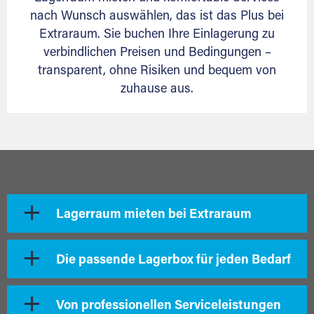
nach Wunsch auswählen, das ist das Plus bei
Extraraum. Sie buchen Ihre Einlagerung zu
verbindlichen Preisen und Bedingungen –
transparent, ohne Risiken und bequem von
zuhause aus.
Lagerraum mieten bei Extraraum
Die passende Lagerbox für jeden Bedarf
Von professionellen Serviceleistungen