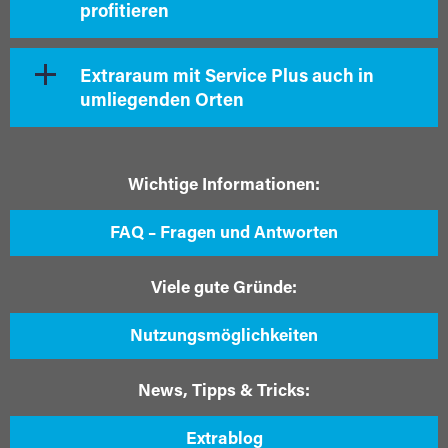
profitieren
Extraraum mit Service Plus auch in
umliegenden Orten
Wichtige Informationen:
FAQ – Fragen und Antworten
Viele gute Gründe:
Nutzungsmöglichkeiten
News, Tipps & Tricks:
Extrablog