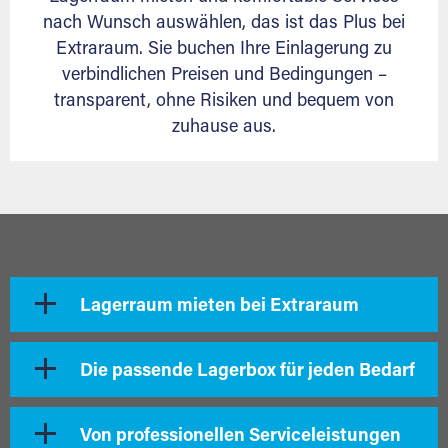
nach Wunsch auswählen, das ist das Plus bei
Extraraum. Sie buchen Ihre Einlagerung zu
verbindlichen Preisen und Bedingungen –
transparent, ohne Risiken und bequem von
zuhause aus.
Lagerraum mieten bei Extraraum
Die passende Lagerbox für jeden Bedarf
Von professionellen Serviceleistungen