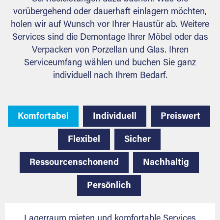
vorübergehend oder dauerhaft einlagern möchten,
holen wir auf Wunsch vor Ihrer Haustür ab. Weitere
Services sind die Demontage Ihrer Möbel oder das
Verpacken von Porzellan und Glas. Ihren
Serviceumfang wählen und buchen Sie ganz
individuell nach Ihrem Bedarf.
Komfortabel
Individuell
Preiswert
Flexibel
Sicher
Ressourcenschonend
Nachhaltig
Persönlich
Lagerraum mieten und komfortable Services