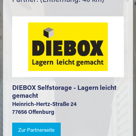
Partner: (Entfernung: 40 km)
DIEBOX Selfstorage - Lagern leicht
gemacht
Heinrich-Hertz-Straße 24
77656 Offenburg
Zur Partnerseite