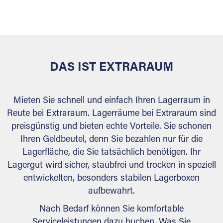
versiegelt. Natürlich erfüllen die Lagerhallen alle
behördlichen Anforderungen.
DAS IST EXTRARAUM
Mieten Sie schnell und einfach Ihren Lagerraum in
Reute bei Extraraum. Lagerräume bei Extraraum sind
preisgünstig und bieten echte Vorteile. Sie schonen
Ihren Geldbeutel, denn Sie bezahlen nur für die
Lagerfläche, die Sie tatsächlich benötigen. Ihr
Lagergut wird sicher, staubfrei und trocken in speziell
entwickelten, besonders stabilen Lagerboxen
aufbewahrt.
Nach Bedarf können Sie komfortable
Serviceleistungen dazu buchen. Was Sie