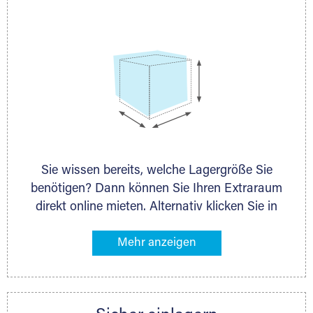
persönlich.
Sie wissen bereits, welche Lagergröße Sie
benötigen? Dann können Sie Ihren Extraraum
direkt online mieten. Alternativ klicken Sie in
unserer Lagerliste die entsprechenden
Gegenstände an, die Sie einlagern möchten –
das Volumen wird sofort und exakt für Sie
ermittelt. Natürlich steht Ihnen Ihr Extraraum
Partner auch gern zur Seite und berät Sie