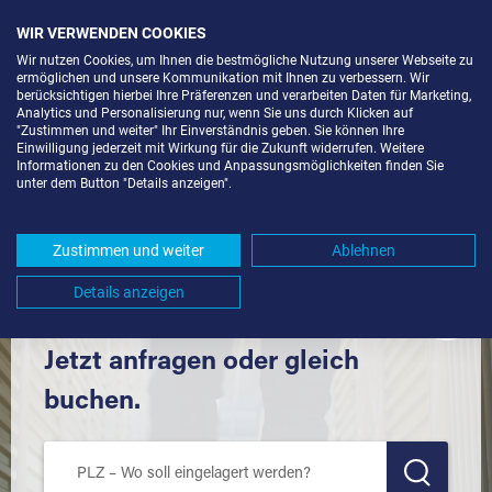
WIR VERWENDEN COOKIES
Wir nutzen Cookies, um Ihnen die bestmögliche Nutzung unserer Webseite zu
ermöglichen und unsere Kommunikation mit Ihnen zu verbessern. Wir
berücksichtigen hierbei Ihre Präferenzen und verarbeiten Daten für Marketing,
Analytics und Personalisierung nur, wenn Sie uns durch Klicken auf
"Zustimmen und weiter" Ihr Einverständnis geben. Sie können Ihre
Einwilligung jederzeit mit Wirkung für die Zukunft widerrufen. Weitere
LAGERRAUM MIETEN IN AICHTAL
Informationen zu den Cookies und Anpassungsmöglichkeiten finden Sie
unter dem Button "Details anzeigen".
(72631) UND UMGEBUNG *
Komfortabel einlagern mit Extraraum
Zustimmen und weiter
Ablehnen
Details anzeigen
Jetzt anfragen oder gleich
buchen.