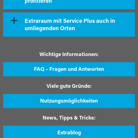
profitieren
Extraraum mit Service Plus auch in
umliegenden Orten
Wichtige Informationen:
FAQ – Fragen und Antworten
Viele gute Gründe:
Nutzungsmöglichkeiten
News, Tipps & Tricks:
Extrablog