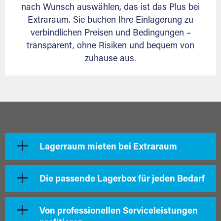
nach Wunsch auswählen, das ist das Plus bei
Extraraum. Sie buchen Ihre Einlagerung zu
verbindlichen Preisen und Bedingungen –
transparent, ohne Risiken und bequem von
zuhause aus.
Lagerraum mieten bei Extraraum
Die passende Lagerbox für jeden Bedarf
Von professionellen Serviceleistungen