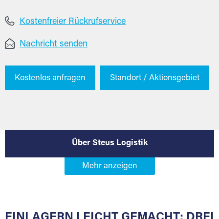
Kostenfreier Rückrufservice
Nachricht senden
Kostenlos anfragen
Standort / Aktionsgebiet
Über Steus Logistik
EINLAGERN LEICHT GEMACHT: DREI