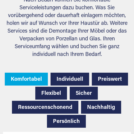
Nach Bedarf können Sie komfortable
Serviceleistungen dazu buchen. Was Sie
vorübergehend oder dauerhaft einlagern möchten,
holen wir auf Wunsch vor Ihrer Haustür ab. Weitere
Services sind die Demontage Ihrer Möbel oder das
Verpacken von Porzellan und Glas. Ihren
Serviceumfang wählen und buchen Sie ganz
individuell nach Ihrem Bedarf.
Komfortabel
Individuell
Preiswert
Flexibel
Sicher
Ressourcenschonend
Nachhaltig
Persönlich