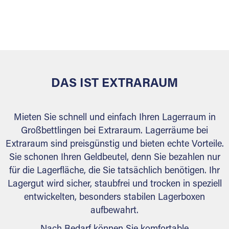
sicher verwahrt: trocken, staubfrei, auf Wunsch
versiegelt. Natürlich erfüllen die Lagerhallen alle
behördlichen Anforderungen.
DAS IST EXTRARAUM
Mieten Sie schnell und einfach Ihren Lagerraum in
Großbettlingen bei Extraraum. Lagerräume bei
Extraraum sind preisgünstig und bieten echte Vorteile.
Sie schonen Ihren Geldbeutel, denn Sie bezahlen nur
für die Lagerfläche, die Sie tatsächlich benötigen. Ihr
Lagergut wird sicher, staubfrei und trocken in speziell
entwickelten, besonders stabilen Lagerboxen
aufbewahrt.