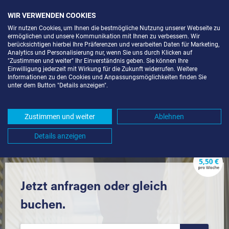
WIR VERWENDEN COOKIES
Wir nutzen Cookies, um Ihnen die bestmögliche Nutzung unserer Webseite zu
ermöglichen und unsere Kommunikation mit Ihnen zu verbessern. Wir
berücksichtigen hierbei Ihre Präferenzen und verarbeiten Daten für Marketing,
Analytics und Personalisierung nur, wenn Sie uns durch Klicken auf
"Zustimmen und weiter" Ihr Einverständnis geben. Sie können Ihre
Einwilligung jederzeit mit Wirkung für die Zukunft widerrufen. Weitere
LAGERRAUM MIETEN IN
Informationen zu den Cookies und Anpassungsmöglichkeiten finden Sie
unter dem Button "Details anzeigen".
GROSSBETTLINGEN (72663) UND U
MGEBUNG *
Zustimmen und weiter
Ablehnen
Komfortabel einlagern mit Extraraum
Details anzeigen
Jetzt anfragen oder gleich
buchen.