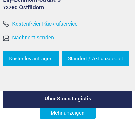
Elly-Beinhorn-Straße 3
73760 Ostfildern
Kostenfreier Rückrufservice
Nachricht senden
Kostenlos anfragen
Standort / Aktionsgebiet
Über Steus Logistik