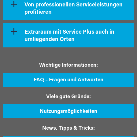
Von professionellen Serviceleistungen
profitieren
Extraraum mit Service Plus auch in
umliegenden Orten
Wichtige Informationen:
FAQ – Fragen und Antworten
Viele gute Gründe:
Nutzungsmöglichkeiten
News, Tipps & Tricks: