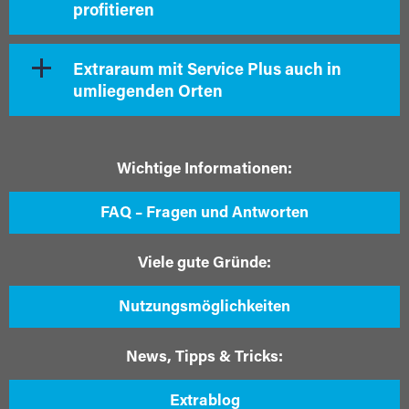
profitieren
Extraraum mit Service Plus auch in
umliegenden Orten
Wichtige Informationen:
FAQ – Fragen und Antworten
Viele gute Gründe:
Nutzungsmöglichkeiten
News, Tipps & Tricks:
Extrablog