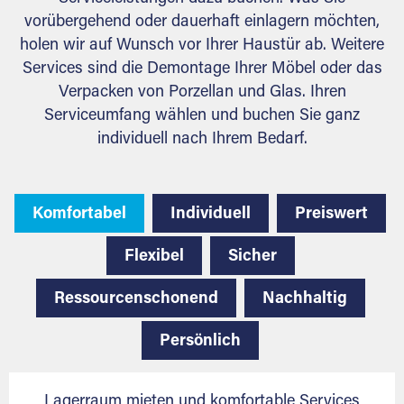
vorübergehend oder dauerhaft einlagern möchten,
holen wir auf Wunsch vor Ihrer Haustür ab. Weitere
Services sind die Demontage Ihrer Möbel oder das
Verpacken von Porzellan und Glas. Ihren
Serviceumfang wählen und buchen Sie ganz
individuell nach Ihrem Bedarf.
Komfortabel
Individuell
Preiswert
Flexibel
Sicher
Ressourcenschonend
Nachhaltig
Persönlich
Lagerraum mieten und komfortable Services