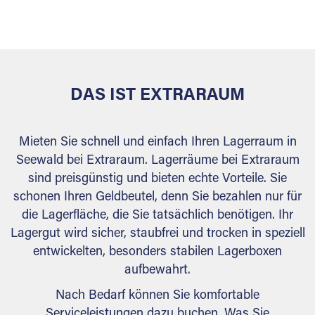
versiegelt. Natürlich erfüllen die Lagerhallen alle
behördlichen Anforderungen.
DAS IST EXTRARAUM
Mieten Sie schnell und einfach Ihren Lagerraum in
Seewald bei Extraraum. Lagerräume bei Extraraum
sind preisgünstig und bieten echte Vorteile. Sie
schonen Ihren Geldbeutel, denn Sie bezahlen nur für
die Lagerfläche, die Sie tatsächlich benötigen. Ihr
Lagergut wird sicher, staubfrei und trocken in speziell
entwickelten, besonders stabilen Lagerboxen
aufbewahrt.
Nach Bedarf können Sie komfortable
Serviceleistungen dazu buchen. Was Sie