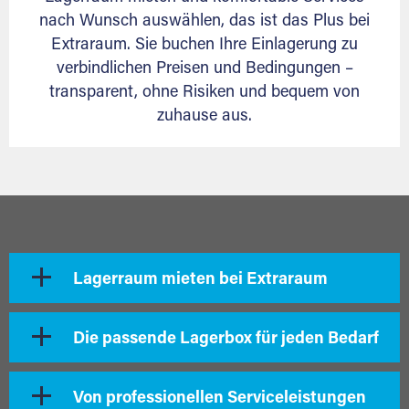
nach Wunsch auswählen, das ist das Plus bei
Extraraum. Sie buchen Ihre Einlagerung zu
verbindlichen Preisen und Bedingungen –
transparent, ohne Risiken und bequem von
zuhause aus.
Lagerraum mieten bei Extraraum
Die passende Lagerbox für jeden Bedarf
Von professionellen Serviceleistungen