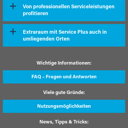
Von professionellen Serviceleistungen
profitieren
Extraraum mit Service Plus auch in
umliegenden Orten
Wichtige Informationen:
FAQ – Fragen und Antworten
Viele gute Gründe:
Nutzungsmöglichkeiten
News, Tipps & Tricks: