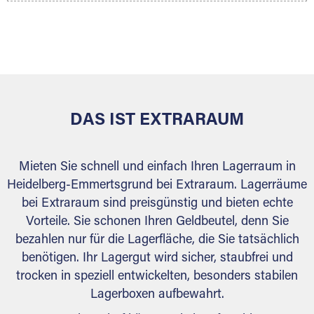
Ihr Lagergut wird bei Ihrem Extraraum Partner
sicher verwahrt: trocken, staubfrei, auf Wunsch
versiegelt. Natürlich erfüllen die Lagerhallen alle
behördlichen Anforderungen.
DAS IST EXTRARAUM
Mieten Sie schnell und einfach Ihren Lagerraum in
Heidelberg-Emmertsgrund bei Extraraum. Lagerräume
bei Extraraum sind preisgünstig und bieten echte
Vorteile. Sie schonen Ihren Geldbeutel, denn Sie
bezahlen nur für die Lagerfläche, die Sie tatsächlich
benötigen. Ihr Lagergut wird sicher, staubfrei und
trocken in speziell entwickelten, besonders stabilen
Lagerboxen aufbewahrt.