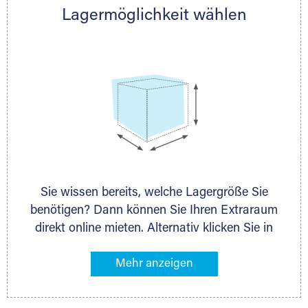
Lagermöglichkeit wählen
nächstgelegenen Partner und besprechen alles
persönlich.
Sie wissen bereits, welche Lagergröße Sie
benötigen? Dann können Sie Ihren Extraraum
direkt online mieten. Alternativ klicken Sie in
unserer Lagerliste die entsprechenden
Gegenstände an, die Sie einlagern möchten –
das Volumen wird sofort und exakt für Sie
ermittelt. Natürlich steht Ihnen Ihr Extraraum