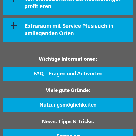
profitieren
Extraraum mit Service Plus auch in
umliegenden Orten
Wichtige Informationen:
FAQ – Fragen und Antworten
Viele gute Gründe:
Nutzungsmöglichkeiten
News, Tipps & Tricks: