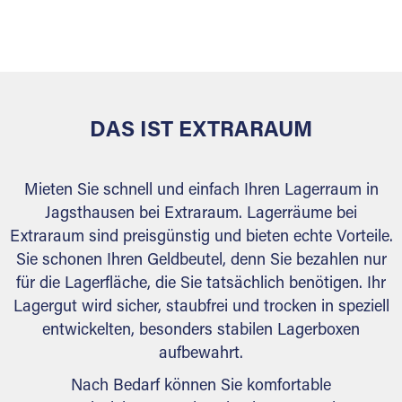
sicher verwahrt: trocken, staubfrei, auf Wunsch
versiegelt. Natürlich erfüllen die Lagerhallen alle
behördlichen Anforderungen.
DAS IST EXTRARAUM
Mieten Sie schnell und einfach Ihren Lagerraum in
Jagsthausen bei Extraraum. Lagerräume bei
Extraraum sind preisgünstig und bieten echte Vorteile.
Sie schonen Ihren Geldbeutel, denn Sie bezahlen nur
für die Lagerfläche, die Sie tatsächlich benötigen. Ihr
Lagergut wird sicher, staubfrei und trocken in speziell
entwickelten, besonders stabilen Lagerboxen
aufbewahrt.
Nach Bedarf können Sie komfortable