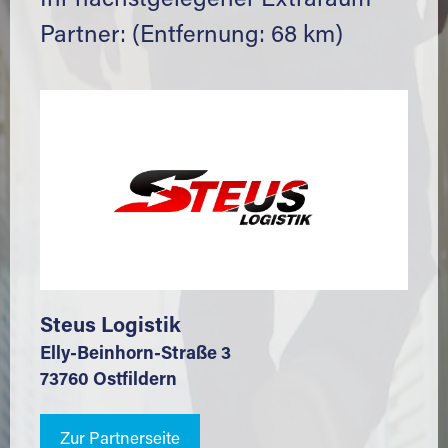
Ihr nächstgelegener Extraraum
Partner: (Entfernung: 68 km)
Steus Logistik
Elly-Beinhorn-Straße 3
73760 Ostfildern
Zur Partnerseite