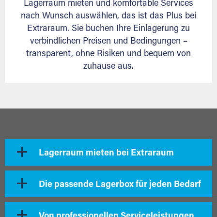
Lagerraum mieten und komfortable Services
nach Wunsch auswählen, das ist das Plus bei
Extraraum. Sie buchen Ihre Einlagerung zu
verbindlichen Preisen und Bedingungen –
transparent, ohne Risiken und bequem von
zuhause aus.
Lagerraum mieten bei Extraraum
Die passende Lagerbox für jeden Bedarf
Von professionellen Serviceleistungen