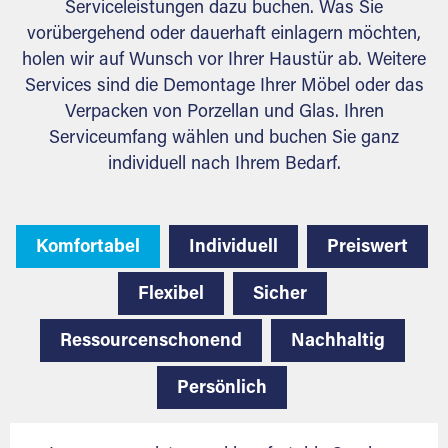
Serviceleistungen dazu buchen. Was Sie
vorübergehend oder dauerhaft einlagern möchten,
holen wir auf Wunsch vor Ihrer Haustür ab. Weitere
Services sind die Demontage Ihrer Möbel oder das
Verpacken von Porzellan und Glas. Ihren
Serviceumfang wählen und buchen Sie ganz
individuell nach Ihrem Bedarf.
Komfortabel
Individuell
Preiswert
Flexibel
Sicher
Ressourcenschonend
Nachhaltig
Persönlich