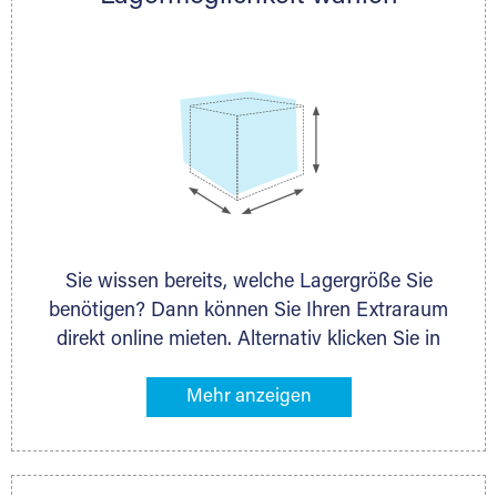
persönlich.
Sie wissen bereits, welche Lagergröße Sie
benötigen? Dann können Sie Ihren Extraraum
direkt online mieten. Alternativ klicken Sie in
unserer Lagerliste die entsprechenden
Gegenstände an, die Sie einlagern möchten –
das Volumen wird sofort und exakt für Sie
ermittelt. Natürlich steht Ihnen Ihr Extraraum
Partner auch gern zur Seite und berät Sie