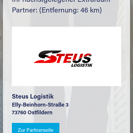
Ihr nächstgelegener Extraraum
Partner: (Entfernung: 46 km)
Steus Logistik
Elly-Beinhorn-Straße 3
73760 Ostfildern
Zur Partnerseite