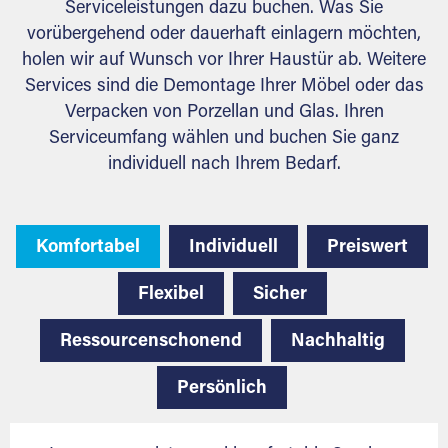
Serviceleistungen dazu buchen. Was Sie
vorübergehend oder dauerhaft einlagern möchten,
holen wir auf Wunsch vor Ihrer Haustür ab. Weitere
Services sind die Demontage Ihrer Möbel oder das
Verpacken von Porzellan und Glas. Ihren
Serviceumfang wählen und buchen Sie ganz
individuell nach Ihrem Bedarf.
Komfortabel
Individuell
Preiswert
Flexibel
Sicher
Ressourcenschonend
Nachhaltig
Persönlich