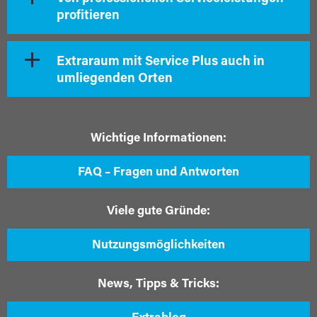
profitieren
Extraraum mit Service Plus auch in
umliegenden Orten
Wichtige Informationen:
FAQ – Fragen und Antworten
Viele gute Gründe:
Nutzungsmöglichkeiten
News, Tipps & Tricks: