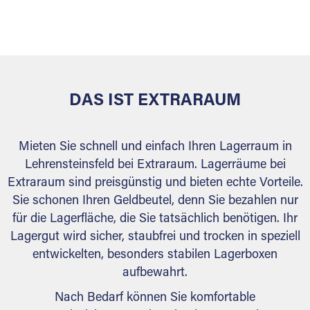
sicher verwahrt: trocken, staubfrei, auf Wunsch
versiegelt. Natürlich erfüllen die Lagerhallen alle
behördlichen Anforderungen.
DAS IST EXTRARAUM
Mieten Sie schnell und einfach Ihren Lagerraum in
Lehrensteinsfeld bei Extraraum. Lagerräume bei
Extraraum sind preisgünstig und bieten echte Vorteile.
Sie schonen Ihren Geldbeutel, denn Sie bezahlen nur
für die Lagerfläche, die Sie tatsächlich benötigen. Ihr
Lagergut wird sicher, staubfrei und trocken in speziell
entwickelten, besonders stabilen Lagerboxen
aufbewahrt.
Nach Bedarf können Sie komfortable