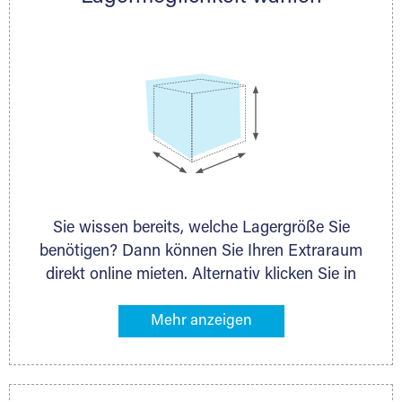
persönlich.
Sie wissen bereits, welche Lagergröße Sie
benötigen? Dann können Sie Ihren Extraraum
direkt online mieten. Alternativ klicken Sie in
unserer Lagerliste die entsprechenden
Gegenstände an, die Sie einlagern möchten –
das Volumen wird sofort und exakt für Sie
ermittelt. Natürlich steht Ihnen Ihr Extraraum
Partner auch gern zur Seite und berät Sie