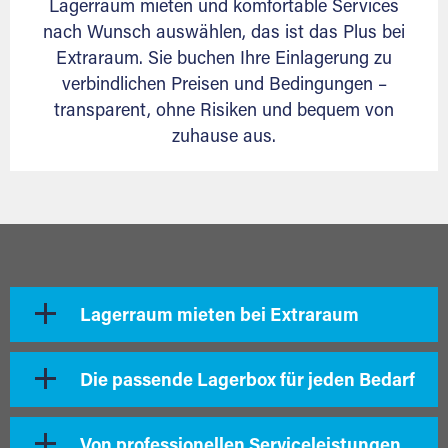
Lagerraum mieten und komfortable Services
nach Wunsch auswählen, das ist das Plus bei
Extraraum. Sie buchen Ihre Einlagerung zu
verbindlichen Preisen und Bedingungen –
transparent, ohne Risiken und bequem von
zuhause aus.
Lagerraum mieten bei Extraraum
Die passende Lagerbox für jeden Bedarf
Von professionellen Serviceleistungen