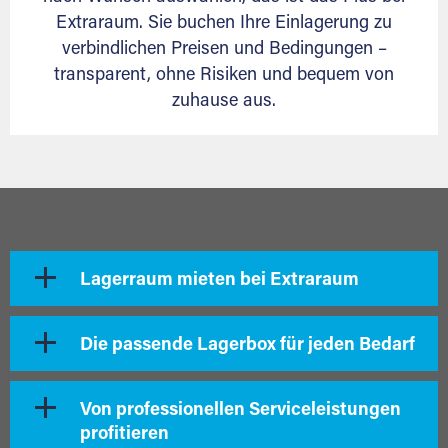
Extraraum. Sie buchen Ihre Einlagerung zu
verbindlichen Preisen und Bedingungen –
transparent, ohne Risiken und bequem von
zuhause aus.
Lagerraum mieten bei Extraraum
Die passende Lagerbox für jeden Bedarf
Von professionellen Serviceleistungen
profitieren