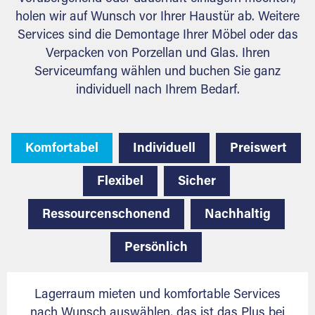
holen wir auf Wunsch vor Ihrer Haustür ab. Weitere
Services sind die Demontage Ihrer Möbel oder das
Verpacken von Porzellan und Glas. Ihren
Serviceumfang wählen und buchen Sie ganz
individuell nach Ihrem Bedarf.
Komfortabel
Individuell
Preiswert
Flexibel
Sicher
Ressourcenschonend
Nachhaltig
Persönlich
Lagerraum mieten und komfortable Services
nach Wunsch auswählen, das ist das Plus bei