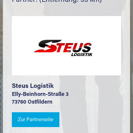
Partner: (Entfernung: 53 km)
Steus Logistik
Elly-Beinhorn-Straße 3
73760 Ostfildern
Zur Partnerseite