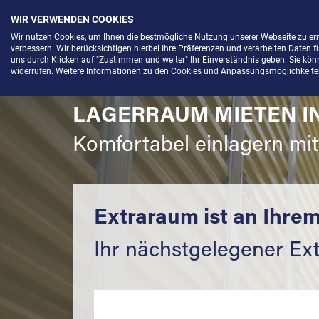
WIR VERWENDEN COOKIES
Menü
Wir nutzen Cookies, um Ihnen die bestmögliche Nutzung unserer Webseite zu e
verbessern. Wir berücksichtigen hierbei Ihre Präferenzen und verarbeiten Daten f
uns durch Klicken auf "Zustimmen und weiter" Ihr Einverständnis geben. Sie könne
widerrufen. Weitere Informationen zu den Cookies und Anpassungsmöglichkeiten 
LAGERRAUM MIETEN I
Komfortabel einlagern mi
Extraraum ist an Ihrem
Ihr nächstgelegener Ext