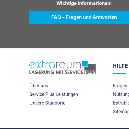
Wichtige Informationen:
FAQ – Fragen und Antworten
HILFE
Über uns
Fragen 
Service Plus Leistungen
Nutzung
Unsere Standorte
Extrabl
Sitema