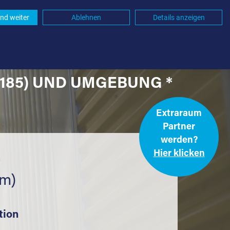
nd weiter
Ablehnen
Details anzeigen
185) UND UMGEBUNG *
Extraraum
Partner
werden?
Hier klicken
.
km)
tion