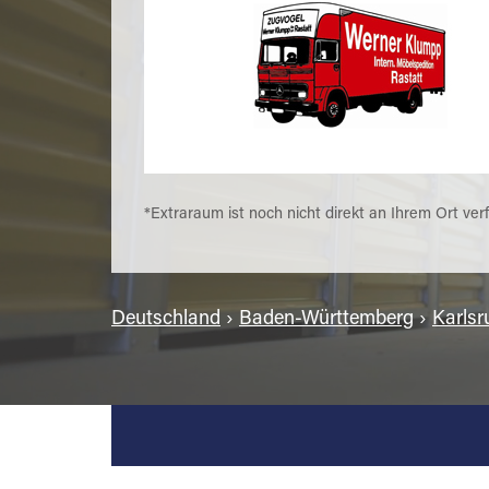
*Extraraum ist noch nicht direkt an Ihrem Ort ver
Deutschland
›
Baden-Württemberg
›
Karlsr