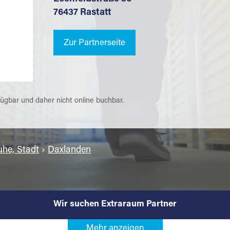
76437 Rastatt
Zur Partnerseite
fügbar und daher nicht online buchbar.
uhe, Stadt
›
Daxlanden
Wir suchen Extraraum Partner