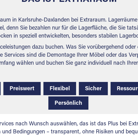
rraum in Karlsruhe-Daxlanden bei Extraraum. Lagerräume 
l, denn Sie bezahlen nur für die Lagerfläche, die Sie tats
ocken in speziell entwickelten, besonders stabilen Lager
celeistungen dazu buchen. Was Sie vorübergehend oder d
e Services sind die Demontage Ihrer Möbel oder das Ver
mfang wählen und buchen Sie ganz individuell nach Ihre
Preiswert
Flexibel
Sicher
Ressou
Persönlich
vices nach Wunsch auswählen, das ist das Plus bei Extr
en und Bedingungen – transparent, ohne Risiken und beq