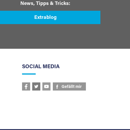
News, Tipps & Tricks:
Extrablog
SOCIAL MEDIA
Gefällt mir