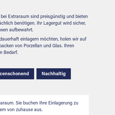
behördlichen Anforderungen.
bei Extraraum sind preisgünstig und bieten
ächlich benötigen. Ihr Lagergut wird sicher,
boxen aufbewahrt.
auerhaft einlagern möchten, holen wir auf
packen von Porzellan und Glas. Ihren
m Bedarf.
rcenschonend
Nachhaltig
araum. Sie buchen Ihre Einlagerung zu
uem von zuhause aus.