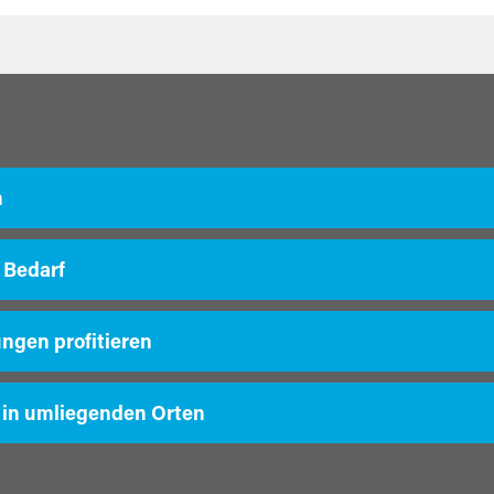
m
 Bedarf
ungen profitieren
 in umliegenden Orten