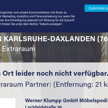
Zustimmen u
rmöglichen und unsere Kommunikation mit Ihnen zu
ür Marketing, Analytics und Personalisierung nur, wenn Sie
n Ihre Einwilligung jederzeit mit Wirkung für die Zukunft
finden Sie unter dem Button "Details anzeigen".
N KARLSRUHE-DAXLANDEN (76
t Extraraum
 Ort leider noch nicht verfügbar
raraum Partner: (Entfernung: 21 
Werner Klumpp GmbH Möbelspedi
Lochfeldstraße 36