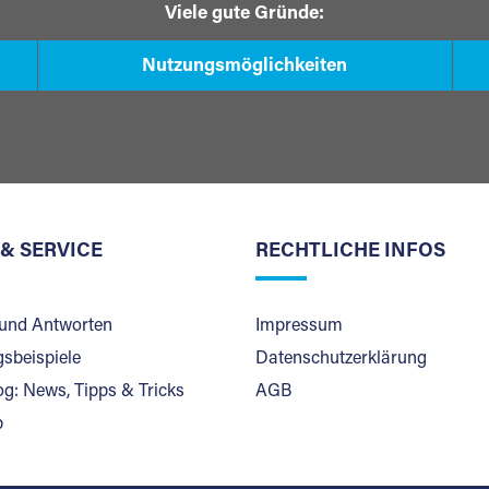
Viele gute Gründe:
Nutzungsmöglichkeiten
 & SERVICE
RECHTLICHE INFOS
und Antworten
Impressum
sbeispiele
Datenschutzerklärung
og: News, Tipps & Tricks
AGB
p