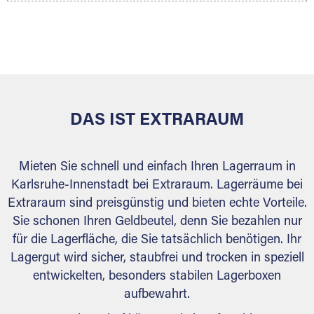
Ihr Lagergut wird bei Ihrem Extraraum Partner
sicher verwahrt: trocken, staubfrei, auf Wunsch
versiegelt. Natürlich erfüllen die Lagerhallen alle
behördlichen Anforderungen.
DAS IST EXTRARAUM
Mieten Sie schnell und einfach Ihren Lagerraum in
Karlsruhe-Innenstadt bei Extraraum. Lagerräume bei
Extraraum sind preisgünstig und bieten echte Vorteile.
Sie schonen Ihren Geldbeutel, denn Sie bezahlen nur
für die Lagerfläche, die Sie tatsächlich benötigen. Ihr
Lagergut wird sicher, staubfrei und trocken in speziell
entwickelten, besonders stabilen Lagerboxen
aufbewahrt.