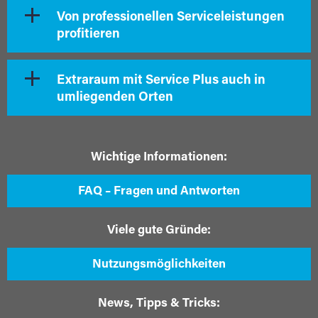
Von professionellen Serviceleistungen
profitieren
Extraraum mit Service Plus auch in
umliegenden Orten
Wichtige Informationen:
FAQ – Fragen und Antworten
Viele gute Gründe:
Nutzungsmöglichkeiten
News, Tipps & Tricks: