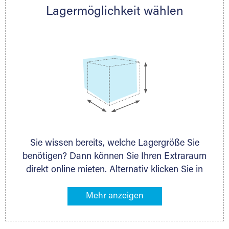
Lagermöglichkeit wählen
nächstgelegenen Partner und besprechen alles
persönlich.
Sie wissen bereits, welche Lagergröße Sie
benötigen? Dann können Sie Ihren Extraraum
direkt online mieten. Alternativ klicken Sie in
unserer Lagerliste die entsprechenden
Gegenstände an, die Sie einlagern möchten –
das Volumen wird sofort und exakt für Sie
ermittelt. Natürlich steht Ihnen Ihr Extraraum