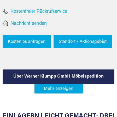
Kostenfreier Rückrufservice
Nachricht senden
Kostenlos anfragen
Standort / Aktionsgebiet
Über Werner Klumpp GmbH Möbelspedition
EINLAGERN LEICHT GEMACHT: DREI