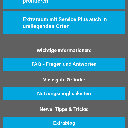
profitieren
Extraraum mit Service Plus auch in
umliegenden Orten
Wichtige Informationen:
FAQ – Fragen und Antworten
Viele gute Gründe:
Nutzungsmöglichkeiten
News, Tipps & Tricks:
Extrablog