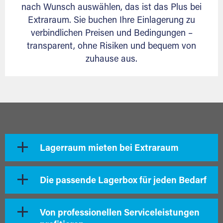
nach Wunsch auswählen, das ist das Plus bei
Extraraum. Sie buchen Ihre Einlagerung zu
verbindlichen Preisen und Bedingungen –
transparent, ohne Risiken und bequem von
zuhause aus.
Lagerraum mieten bei Extraraum
Die passende Lagerbox für jeden Bedarf
Von professionellen Serviceleistungen