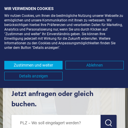
WIR VERWENDEN COOKIES
Wir nutzen Cookies, um Ihnen die bestmögliche Nutzung unserer Webseite zu
ermöglichen und unsere Kommunikation mit Ihnen zu verbessern. Wir
berücksichtigen hierbei Ihre Präferenzen und verarbeiten Daten für Marketing,
Analytics und Personalisierung nur, wenn Sie uns durch Klicken auf
"Zustimmen und weiter" Ihr Einverständnis geben. Sie können Ihre
Einwilligung jederzeit mit Wirkung für die Zukunft widerrufen. Weitere
LAGERRAUM MIETEN IN MALSCH
Informationen zu den Cookies und Anpassungsmöglichkeiten finden Sie
unter dem Button "Details anzeigen".
(76316) UND UMGEBUNG *
Komfortabel einlagern mit Extraraum
Zustimmen und weiter
Ablehnen
Details anzeigen
Jetzt anfragen oder gleich
buchen.