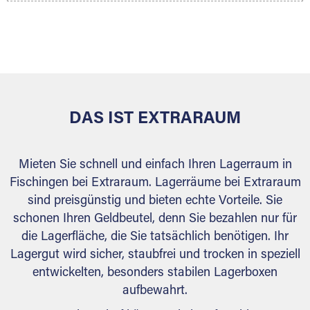
Ihr Lagergut wird bei Ihrem Extraraum Partner
sicher verwahrt: trocken, staubfrei, auf Wunsch
versiegelt. Natürlich erfüllen die Lagerhallen alle
behördlichen Anforderungen.
DAS IST EXTRARAUM
Mieten Sie schnell und einfach Ihren Lagerraum in
Fischingen bei Extraraum. Lagerräume bei Extraraum
sind preisgünstig und bieten echte Vorteile. Sie
schonen Ihren Geldbeutel, denn Sie bezahlen nur für
die Lagerfläche, die Sie tatsächlich benötigen. Ihr
Lagergut wird sicher, staubfrei und trocken in speziell
entwickelten, besonders stabilen Lagerboxen
aufbewahrt.