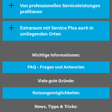
Von professionellen Serviceleistungen
profitieren
Extraraum mit Service Plus auch in
umliegenden Orten
Wichtige Informationen:
FAQ – Fragen und Antworten
Viele gute Gründe:
Nutzungsmöglichkeiten
News, Tipps & Tricks: