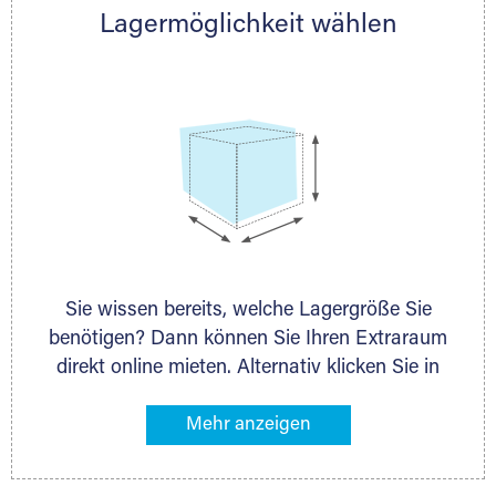
Lagermöglichkeit wählen
nächstgelegenen Partner und besprechen alles
persönlich.
Sie wissen bereits, welche Lagergröße Sie
benötigen? Dann können Sie Ihren Extraraum
direkt online mieten. Alternativ klicken Sie in
unserer Lagerliste die entsprechenden
Gegenstände an, die Sie einlagern möchten –
das Volumen wird sofort und exakt für Sie
ermittelt. Natürlich steht Ihnen Ihr Extraraum