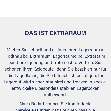
versiegelt. Natürlich erfüllen die Lagerhallen alle
behördlichen Anforderungen.
DAS IST EXTRARAUM
Mieten Sie schnell und einfach Ihren Lagerraum in
Todtnau bei Extraraum. Lagerräume bei Extraraum
sind preisgünstig und bieten echte Vorteile. Sie
schonen Ihren Geldbeutel, denn Sie bezahlen nur für
die Lagerfläche, die Sie tatsächlich benötigen. Ihr
Lagergut wird sicher, staubfrei und trocken in speziell
entwickelten, besonders stabilen Lagerboxen
aufbewahrt.
Nach Bedarf können Sie komfortable
Serviceleistungen dazu buchen. Was Sie