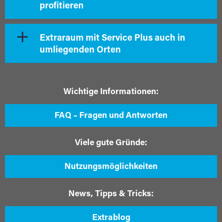
profitieren
Extraraum mit Service Plus auch in
umliegenden Orten
Wichtige Informationen:
FAQ – Fragen und Antworten
Viele gute Gründe:
Nutzungsmöglichkeiten
News, Tipps & Tricks:
Extrablog