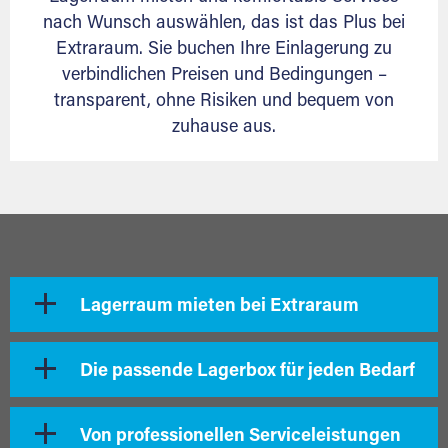
nach Wunsch auswählen, das ist das Plus bei
Extraraum. Sie buchen Ihre Einlagerung zu
verbindlichen Preisen und Bedingungen –
transparent, ohne Risiken und bequem von
zuhause aus.
Lagerraum mieten bei Extraraum
Die passende Lagerbox für jeden Bedarf
Von professionellen Serviceleistungen