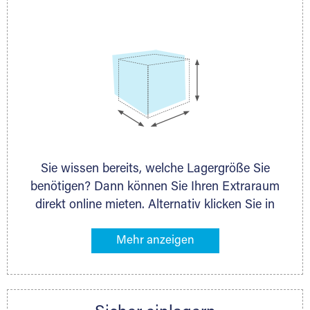
persönlich.
Sie wissen bereits, welche Lagergröße Sie
benötigen? Dann können Sie Ihren Extraraum
direkt online mieten. Alternativ klicken Sie in
unserer Lagerliste die entsprechenden
Gegenstände an, die Sie einlagern möchten –
das Volumen wird sofort und exakt für Sie
ermittelt. Natürlich steht Ihnen Ihr Extraraum
Partner auch gern zur Seite und berät Sie