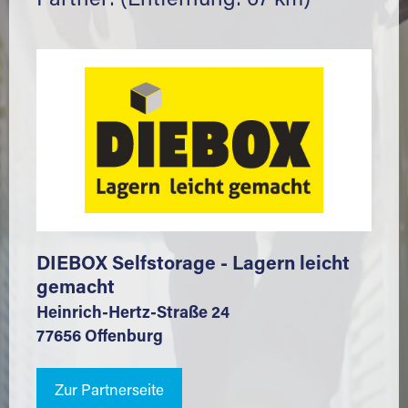
Partner: (Entfernung: 67 km)
DIEBOX Selfstorage - Lagern leicht
gemacht
Heinrich-Hertz-Straße 24
77656 Offenburg
Zur Partnerseite