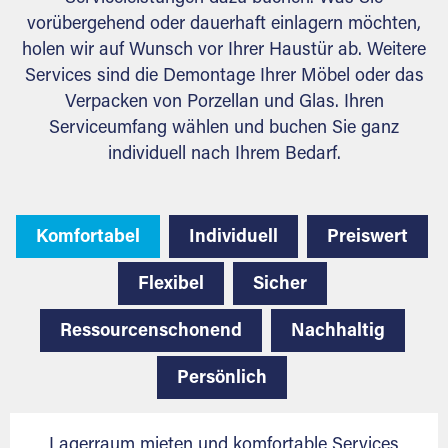
vorübergehend oder dauerhaft einlagern möchten,
holen wir auf Wunsch vor Ihrer Haustür ab. Weitere
Services sind die Demontage Ihrer Möbel oder das
Verpacken von Porzellan und Glas. Ihren
Serviceumfang wählen und buchen Sie ganz
individuell nach Ihrem Bedarf.
Komfortabel
Individuell
Preiswert
Flexibel
Sicher
Ressourcenschonend
Nachhaltig
Persönlich
Lagerraum mieten und komfortable Services