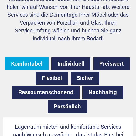
holen wir auf Wunsch vor Ihrer Haustür ab. Weitere
Services sind die Demontage Ihrer Möbel oder das
Verpacken von Porzellan und Glas. Ihren
Serviceumfang wählen und buchen Sie ganz
individuell nach Ihrem Bedarf.
Komfortabel
Individuell
Preiswert
Flexibel
Sicher
Ressourcenschonend
Nachhaltig
Persönlich
Lagerraum mieten und komfortable Services
nach Wunsch auswählen, das ist das Plus bei