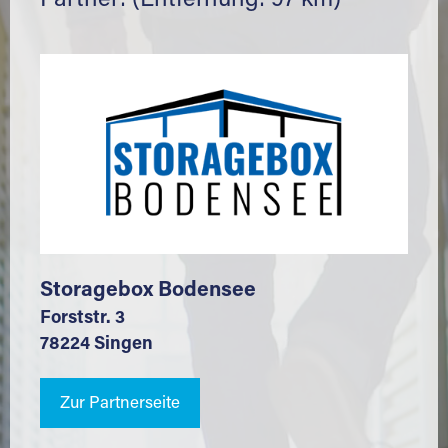
Partner: (Entfernung: 97 km)
Storagebox Bodensee
Forststr. 3
78224 Singen
Zur Partnerseite