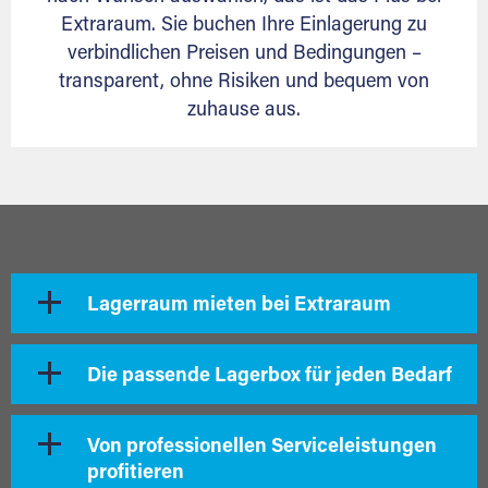
Extraraum. Sie buchen Ihre Einlagerung zu
verbindlichen Preisen und Bedingungen –
transparent, ohne Risiken und bequem von
zuhause aus.
Lagerraum mieten bei Extraraum
Die passende Lagerbox für jeden Bedarf
Von professionellen Serviceleistungen
profitieren