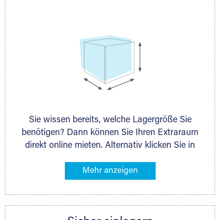
persönlich.
Sie wissen bereits, welche Lagergröße Sie
benötigen? Dann können Sie Ihren Extraraum
direkt online mieten. Alternativ klicken Sie in
unserer Lagerliste die entsprechenden
Gegenstände an, die Sie einlagern möchten –
das Volumen wird sofort und exakt für Sie
ermittelt. Natürlich steht Ihnen Ihr Extraraum
Partner auch gern zur Seite und berät Sie