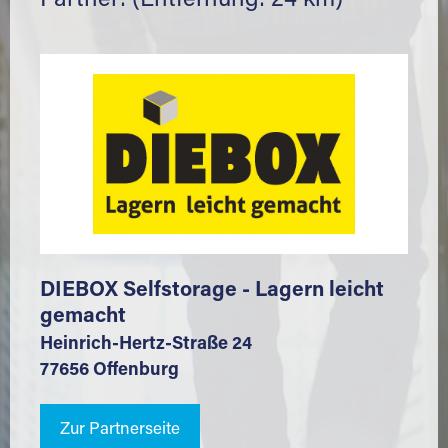
Partner: (Entfernung: 24 km)
DIEBOX Selfstorage - Lagern leicht
gemacht
Heinrich-Hertz-Straße 24
77656 Offenburg
Zur Partnerseite