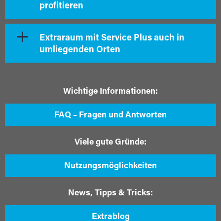
profitieren
Extraraum mit Service Plus auch in
umliegenden Orten
Wichtige Informationen:
FAQ – Fragen und Antworten
Viele gute Gründe:
Nutzungsmöglichkeiten
News, Tipps & Tricks:
Extrablog