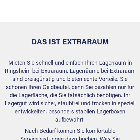
versiegelt. Natürlich erfüllen die Lagerhallen alle
behördlichen Anforderungen.
DAS IST EXTRARAUM
Mieten Sie schnell und einfach Ihren Lagerraum in
Ringsheim bei Extraraum. Lagerräume bei Extraraum
sind preisgünstig und bieten echte Vorteile. Sie
schonen Ihren Geldbeutel, denn Sie bezahlen nur für
die Lagerfläche, die Sie tatsächlich benötigen. Ihr
Lagergut wird sicher, staubfrei und trocken in speziell
entwickelten, besonders stabilen Lagerboxen
aufbewahrt.
Nach Bedarf können Sie komfortable
Serviceleistungen dazu buchen. Was Sie