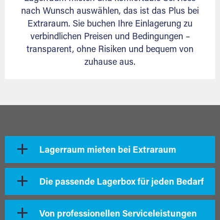
nach Wunsch auswählen, das ist das Plus bei
Extraraum. Sie buchen Ihre Einlagerung zu
verbindlichen Preisen und Bedingungen –
transparent, ohne Risiken und bequem von
zuhause aus.
Lagerraum mieten bei Extraraum
Die passende Lagerbox für jeden Bedarf
Von professionellen Serviceleistungen