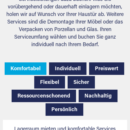
vorübergehend oder dauerhaft einlagern möchten,
holen wir auf Wunsch vor Ihrer Haustür ab. Weitere
Services sind die Demontage Ihrer Möbel oder das
Verpacken von Porzellan und Glas. Ihren
Serviceumfang wählen und buchen Sie ganz
individuell nach Ihrem Bedarf.
Komfortabel
Individuell
Preiswert
Flexibel
Sicher
Ressourcenschonend
Nachhaltig
Persönlich
Lagerraum mieten und komfortable Services