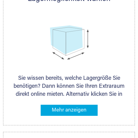
persönlich.
Sie wissen bereits, welche Lagergröße Sie
benötigen? Dann können Sie Ihren Extraraum
direkt online mieten. Alternativ klicken Sie in
unserer Lagerliste die entsprechenden
Gegenstände an, die Sie einlagern möchten –
das Volumen wird sofort und exakt für Sie
ermittelt. Natürlich steht Ihnen Ihr Extraraum
Partner auch gern zur Seite und berät Sie