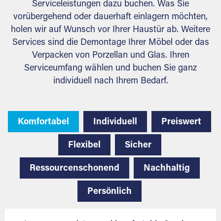
Serviceleistungen dazu buchen. Was Sie
vorübergehend oder dauerhaft einlagern möchten,
holen wir auf Wunsch vor Ihrer Haustür ab. Weitere
Services sind die Demontage Ihrer Möbel oder das
Verpacken von Porzellan und Glas. Ihren
Serviceumfang wählen und buchen Sie ganz
individuell nach Ihrem Bedarf.
Komfortabel
Individuell
Preiswert
Flexibel
Sicher
Ressourcenschonend
Nachhaltig
Persönlich