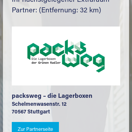
Ihr nächstgelegener Extraraum
Partner: (Entfernung: 32 km)
packsweg – die Lagerboxen
Schelmenwasenstr. 12
70567 Stuttgart
Zur Partnerseite