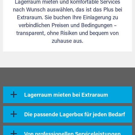
Lagerraum mieten und komfortable Services
nach Wunsch auswählen, das ist das Plus bei
Extraraum. Sie buchen Ihre Einlagerung zu
verbindlichen Preisen und Bedingungen –
transparent, ohne Risiken und bequem von
zuhause aus.
Lagerraum mieten bei Extraraum
Die passende Lagerbox für jeden Bedarf
Von professionellen Serviceleistungen