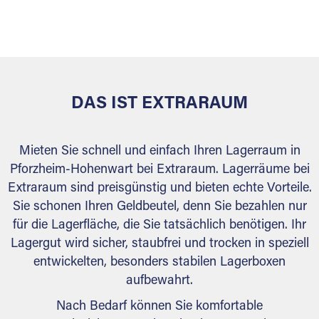
sicher verwahrt: trocken, staubfrei, auf Wunsch
versiegelt. Natürlich erfüllen die Lagerhallen alle
behördlichen Anforderungen.
DAS IST EXTRARAUM
Mieten Sie schnell und einfach Ihren Lagerraum in
Pforzheim-Hohenwart bei Extraraum. Lagerräume bei
Extraraum sind preisgünstig und bieten echte Vorteile.
Sie schonen Ihren Geldbeutel, denn Sie bezahlen nur
für die Lagerfläche, die Sie tatsächlich benötigen. Ihr
Lagergut wird sicher, staubfrei und trocken in speziell
entwickelten, besonders stabilen Lagerboxen
aufbewahrt.
Nach Bedarf können Sie komfortable