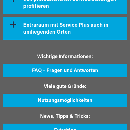
profitieren
Extraraum mit Service Plus auch in
umliegenden Orten
Wichtige Informationen:
FAQ – Fragen und Antworten
Viele gute Gründe:
Nutzungsmöglichkeiten
News, Tipps & Tricks: