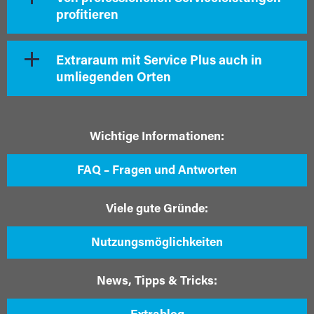
profitieren
Extraraum mit Service Plus auch in
umliegenden Orten
Wichtige Informationen:
FAQ – Fragen und Antworten
Viele gute Gründe:
Nutzungsmöglichkeiten
News, Tipps & Tricks: