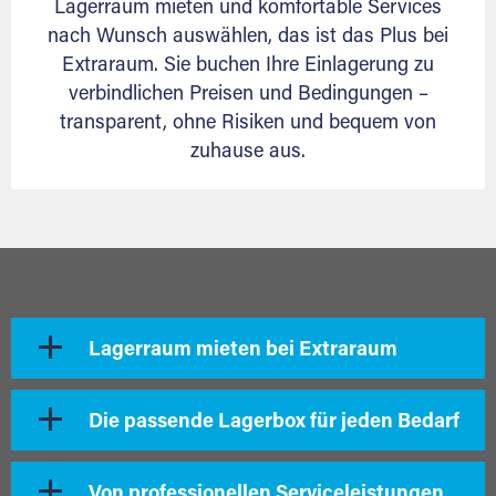
Lagerraum mieten und komfortable Services
nach Wunsch auswählen, das ist das Plus bei
Extraraum. Sie buchen Ihre Einlagerung zu
verbindlichen Preisen und Bedingungen –
transparent, ohne Risiken und bequem von
zuhause aus.
Lagerraum mieten bei Extraraum
Die passende Lagerbox für jeden Bedarf
Von professionellen Serviceleistungen