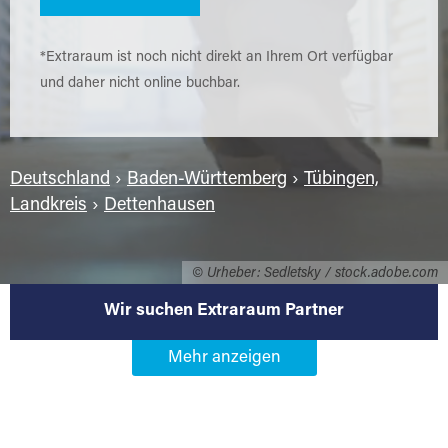
*Extraraum ist noch nicht direkt an Ihrem Ort verfügbar
und daher nicht online buchbar.
Deutschland
›
Baden-Württemberg
›
Tübingen,
Landkreis
›
Dettenhausen
© Urheber: Sedletsky / stock.adobe.com
Wir suchen Extraraum Partner
Werden Sie Extraraum Partner in
72135 Dettenhausen