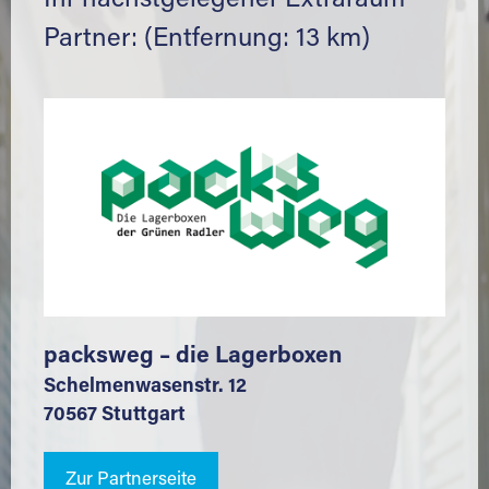
Ihr nächstgelegener Extraraum
Partner: (Entfernung: 13 km)
packsweg – die Lagerboxen
Schelmenwasenstr. 12
70567 Stuttgart
Zur Partnerseite