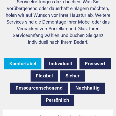
Serviceleistungen dazu buchen. Was Sie
vorübergehend oder dauerhaft einlagern möchten,
holen wir auf Wunsch vor Ihrer Haustür ab. Weitere
Services sind die Demontage Ihrer Möbel oder das
Verpacken von Porzellan und Glas. Ihren
Serviceumfang wählen und buchen Sie ganz
individuell nach Ihrem Bedarf.
Komfortabel
Individuell
Preiswert
Flexibel
Sicher
Ressourcenschonend
Nachhaltig
Persönlich