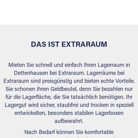
sicher verwahrt: trocken, staubfrei, auf Wunsch
versiegelt. Natürlich erfüllen die Lagerhallen alle
behördlichen Anforderungen.
DAS IST EXTRARAUM
Mieten Sie schnell und einfach Ihren Lagerraum in
Dettenhausen bei Extraraum. Lagerräume bei
Extraraum sind preisgünstig und bieten echte Vorteile.
Sie schonen Ihren Geldbeutel, denn Sie bezahlen nur
für die Lagerfläche, die Sie tatsächlich benötigen. Ihr
Lagergut wird sicher, staubfrei und trocken in speziell
entwickelten, besonders stabilen Lagerboxen
aufbewahrt.
Nach Bedarf können Sie komfortable