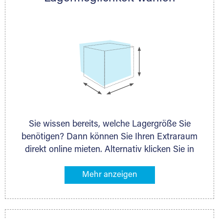
persönlich.
Sie wissen bereits, welche Lagergröße Sie
benötigen? Dann können Sie Ihren Extraraum
direkt online mieten. Alternativ klicken Sie in
unserer Lagerliste die entsprechenden
Gegenstände an, die Sie einlagern möchten –
das Volumen wird sofort und exakt für Sie
ermittelt. Natürlich steht Ihnen Ihr Extraraum
Partner auch gern zur Seite und berät Sie