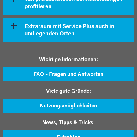
profitieren
Extraraum mit Service Plus auch in
umliegenden Orten
Wichtige Informationen:
FAQ – Fragen und Antworten
Viele gute Gründe:
Nutzungsmöglichkeiten
News, Tipps & Tricks: