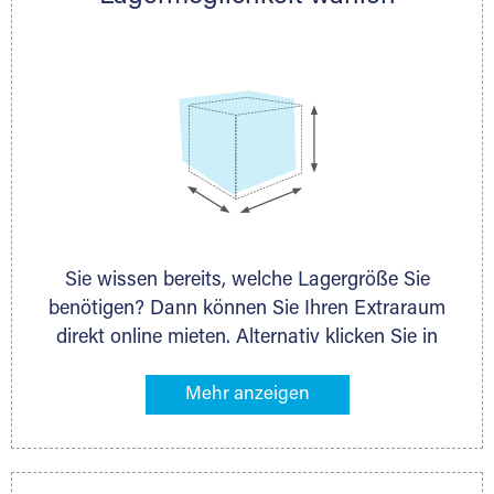
persönlich.
Sie wissen bereits, welche Lagergröße Sie
benötigen? Dann können Sie Ihren Extraraum
direkt online mieten. Alternativ klicken Sie in
unserer Lagerliste die entsprechenden
Gegenstände an, die Sie einlagern möchten –
das Volumen wird sofort und exakt für Sie
ermittelt. Natürlich steht Ihnen Ihr Extraraum
Partner auch gern zur Seite und berät Sie