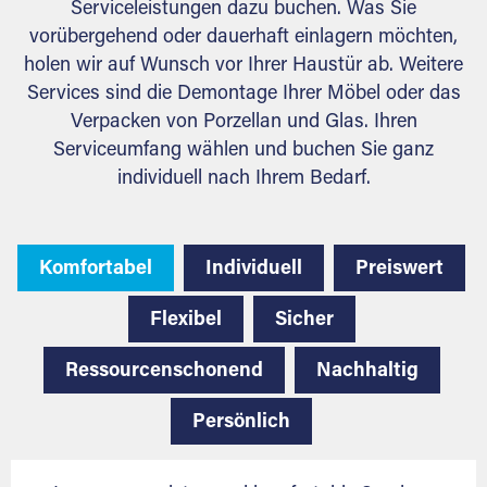
Serviceleistungen dazu buchen. Was Sie
vorübergehend oder dauerhaft einlagern möchten,
holen wir auf Wunsch vor Ihrer Haustür ab. Weitere
Services sind die Demontage Ihrer Möbel oder das
Verpacken von Porzellan und Glas. Ihren
Serviceumfang wählen und buchen Sie ganz
individuell nach Ihrem Bedarf.
Komfortabel
Individuell
Preiswert
Flexibel
Sicher
Ressourcenschonend
Nachhaltig
Persönlich