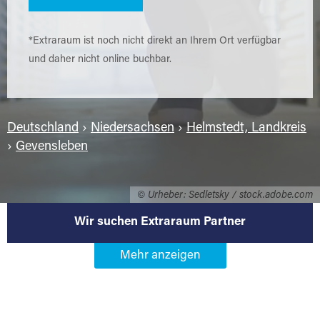
*Extraraum ist noch nicht direkt an Ihrem Ort verfügbar
und daher nicht online buchbar.
Deutschland
›
Niedersachsen
›
Helmstedt, Landkreis
›
Gevensleben
© Urheber: Sedletsky / stock.adobe.com
Wir suchen Extraraum Partner
Werden Sie Extraraum Partner in
38384 Gevensleben