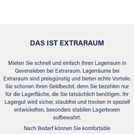
sicher verwahrt: trocken, staubfrei, auf Wunsch
versiegelt. Natürlich erfüllen die Lagerhallen alle
behördlichen Anforderungen.
DAS IST EXTRARAUM
Mieten Sie schnell und einfach Ihren Lagerraum in
Gevensleben bei Extraraum. Lagerräume bei
Extraraum sind preisgünstig und bieten echte Vorteile.
Sie schonen Ihren Geldbeutel, denn Sie bezahlen nur
für die Lagerfläche, die Sie tatsächlich benötigen. Ihr
Lagergut wird sicher, staubfrei und trocken in speziell
entwickelten, besonders stabilen Lagerboxen
aufbewahrt.
Nach Bedarf können Sie komfortable