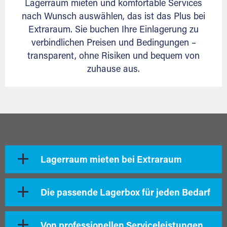
Lagerraum mieten und komfortable Services
nach Wunsch auswählen, das ist das Plus bei
Extraraum. Sie buchen Ihre Einlagerung zu
verbindlichen Preisen und Bedingungen –
transparent, ohne Risiken und bequem von
zuhause aus.
Lagerraum mieten bei Extraraum
Die passende Lagerbox für jeden Bedarf
Von professionellen Serviceleistungen