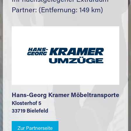
Ihr nächstgelegener Extraraum
Partner: (Entfernung: 149 km)
Hans-Georg Kramer Möbeltransporte
Klosterhof 5
33719 Bielefeld
Zur Partnerseite