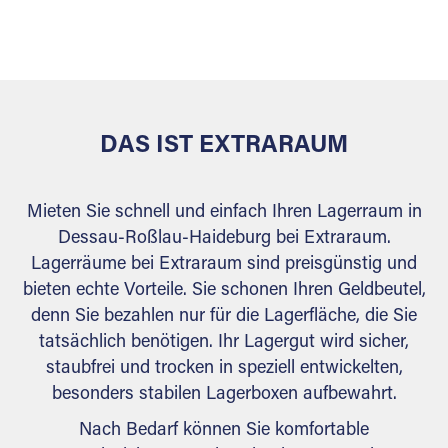
sicher verwahrt: trocken, staubfrei, auf Wunsch
versiegelt. Natürlich erfüllen die Lagerhallen alle
behördlichen Anforderungen.
DAS IST EXTRARAUM
Mieten Sie schnell und einfach Ihren Lagerraum in
Dessau-Roßlau-Haideburg bei Extraraum.
Lagerräume bei Extraraum sind preisgünstig und
bieten echte Vorteile. Sie schonen Ihren Geldbeutel,
denn Sie bezahlen nur für die Lagerfläche, die Sie
tatsächlich benötigen. Ihr Lagergut wird sicher,
staubfrei und trocken in speziell entwickelten,
besonders stabilen Lagerboxen aufbewahrt.
Nach Bedarf können Sie komfortable