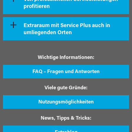
profitieren
Extraraum mit Service Plus auch in
umliegenden Orten
Wichtige Informationen:
FAQ – Fragen und Antworten
Viele gute Gründe:
Nutzungsmöglichkeiten
News, Tipps & Tricks: