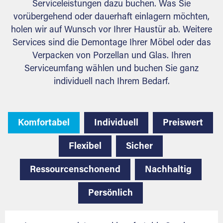
Serviceleistungen dazu buchen. Was Sie
vorübergehend oder dauerhaft einlagern möchten,
holen wir auf Wunsch vor Ihrer Haustür ab. Weitere
Services sind die Demontage Ihrer Möbel oder das
Verpacken von Porzellan und Glas. Ihren
Serviceumfang wählen und buchen Sie ganz
individuell nach Ihrem Bedarf.
Komfortabel
Individuell
Preiswert
Flexibel
Sicher
Ressourcenschonend
Nachhaltig
Persönlich