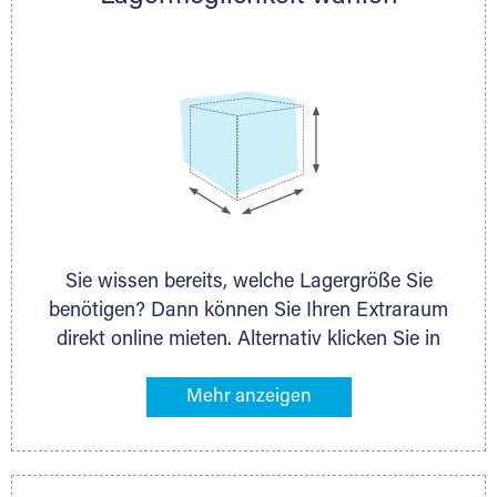
persönlich.
Sie wissen bereits, welche Lagergröße Sie
benötigen? Dann können Sie Ihren Extraraum
direkt online mieten. Alternativ klicken Sie in
unserer Lagerliste die entsprechenden
Gegenstände an, die Sie einlagern möchten –
das Volumen wird sofort und exakt für Sie
ermittelt. Natürlich steht Ihnen Ihr Extraraum
Partner auch gern zur Seite und berät Sie