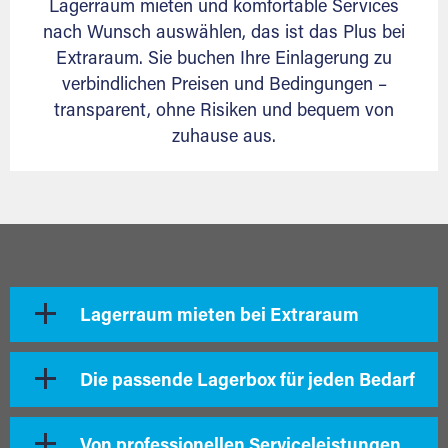
Lagerraum mieten und komfortable Services
nach Wunsch auswählen, das ist das Plus bei
Extraraum. Sie buchen Ihre Einlagerung zu
verbindlichen Preisen und Bedingungen –
transparent, ohne Risiken und bequem von
zuhause aus.
Lagerraum mieten bei Extraraum
Die passende Lagerbox für jeden Bedarf
Von professionellen Serviceleistungen