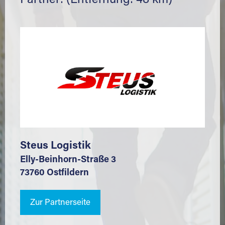
Partner: (Entfernung: 48 km)
Steus Logistik
Elly-Beinhorn-Straße 3
73760 Ostfildern
Zur Partnerseite