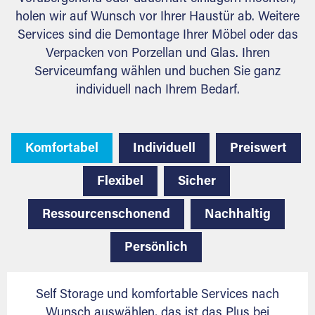
holen wir auf Wunsch vor Ihrer Haustür ab. Weitere
Services sind die Demontage Ihrer Möbel oder das
Verpacken von Porzellan und Glas. Ihren
Serviceumfang wählen und buchen Sie ganz
individuell nach Ihrem Bedarf.
Komfortabel
Individuell
Preiswert
Flexibel
Sicher
Ressourcenschonend
Nachhaltig
Persönlich
Self Storage und komfortable Services nach
Wunsch auswählen, das ist das Plus bei