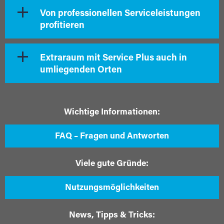
Von professionellen Serviceleistungen
profitieren
Extraraum mit Service Plus auch in
umliegenden Orten
Wichtige Informationen:
FAQ – Fragen und Antworten
Viele gute Gründe:
Nutzungsmöglichkeiten
News, Tipps & Tricks: