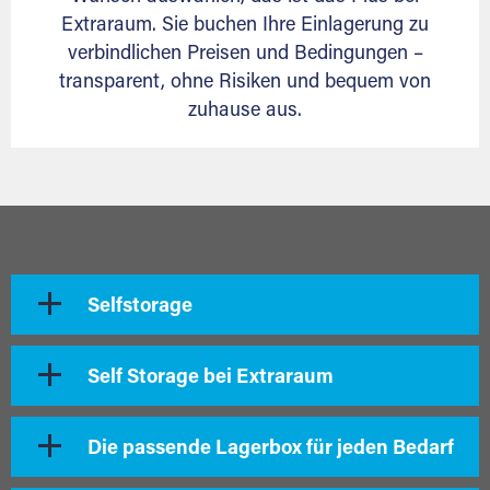
Extraraum. Sie buchen Ihre Einlagerung zu
verbindlichen Preisen und Bedingungen –
transparent, ohne Risiken und bequem von
zuhause aus.
Selfstorage
Self Storage bei Extraraum
Die passende Lagerbox für jeden Bedarf