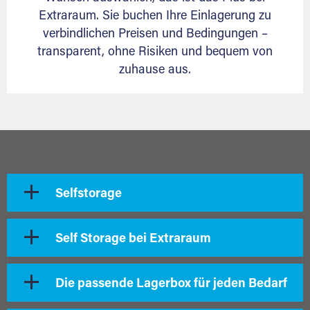
Extraraum. Sie buchen Ihre Einlagerung zu
verbindlichen Preisen und Bedingungen –
transparent, ohne Risiken und bequem von
zuhause aus.
Selfstorage
Self Storage bei Extraraum
Die passende Lagerbox für jeden Bedarf