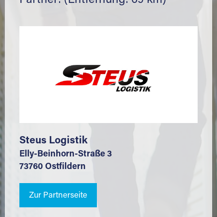
Partner: (Entfernung: 69 km)
Steus Logistik
Elly-Beinhorn-Straße 3
73760 Ostfildern
Zur Partnerseite