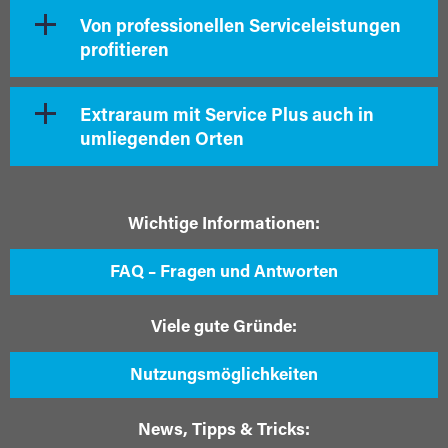
Von professionellen Serviceleistungen
profitieren
Extraraum mit Service Plus auch in
umliegenden Orten
Wichtige Informationen:
FAQ – Fragen und Antworten
Viele gute Gründe:
Nutzungsmöglichkeiten
News, Tipps & Tricks: