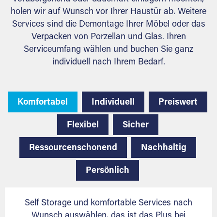
holen wir auf Wunsch vor Ihrer Haustür ab. Weitere
Services sind die Demontage Ihrer Möbel oder das
Verpacken von Porzellan und Glas. Ihren
Serviceumfang wählen und buchen Sie ganz
individuell nach Ihrem Bedarf.
Komfortabel
Individuell
Preiswert
Flexibel
Sicher
Ressourcenschonend
Nachhaltig
Persönlich
Self Storage und komfortable Services nach
Wunsch auswählen, das ist das Plus bei