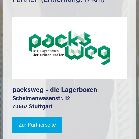
Partner: (Entfernung: 17 km)
packsweg – die Lagerboxen
Schelmenwasenstr. 12
70567 Stuttgart
Zur Partnerseite