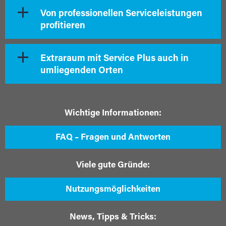
Von professionellen Serviceleistungen
profitieren
Extraraum mit Service Plus auch in
umliegenden Orten
Wichtige Informationen:
FAQ – Fragen und Antworten
Viele gute Gründe:
Nutzungsmöglichkeiten
News, Tipps & Tricks: