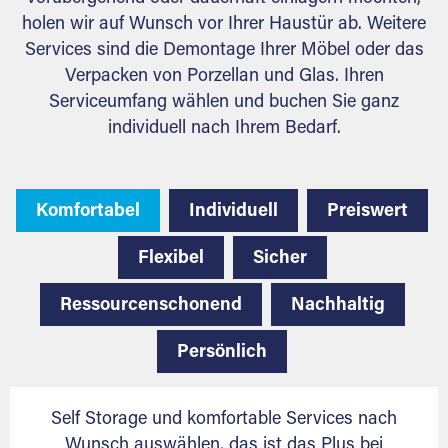
holen wir auf Wunsch vor Ihrer Haustür ab. Weitere
Services sind die Demontage Ihrer Möbel oder das
Verpacken von Porzellan und Glas. Ihren
Serviceumfang wählen und buchen Sie ganz
individuell nach Ihrem Bedarf.
Komfortabel
Individuell
Preiswert
Flexibel
Sicher
Ressourcenschonend
Nachhaltig
Persönlich
Self Storage und komfortable Services nach
Wunsch auswählen, das ist das Plus bei