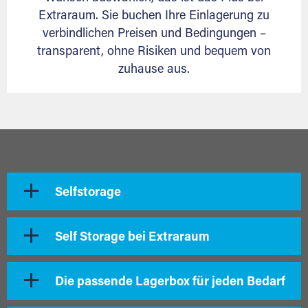
Extraraum. Sie buchen Ihre Einlagerung zu
verbindlichen Preisen und Bedingungen –
transparent, ohne Risiken und bequem von
zuhause aus.
Selfstorage
Self Storage bei Extraraum
Die passende Lagerbox für jeden Bedarf