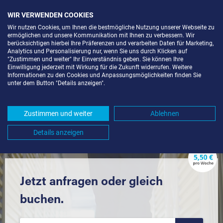
WIR VERWENDEN COOKIES
Wir nutzen Cookies, um Ihnen die bestmögliche Nutzung unserer Webseite zu
ermöglichen und unsere Kommunikation mit Ihnen zu verbessern. Wir
berücksichtigen hierbei Ihre Präferenzen und verarbeiten Daten für Marketing,
Analytics und Personalisierung nur, wenn Sie uns durch Klicken auf
"Zustimmen und weiter" Ihr Einverständnis geben. Sie können Ihre
Einwilligung jederzeit mit Wirkung für die Zukunft widerrufen. Weitere
SELF STORAGE IN BADEN-BADEN-
Informationen zu den Cookies und Anpassungsmöglichkeiten finden Sie
unter dem Button "Details anzeigen".
WESTSTADT (76530) UND
UMGEBUNG *
Zustimmen und weiter
Ablehnen
Komfortabel einlagern mit Extraraum
Details anzeigen
Jetzt anfragen oder gleich
buchen.