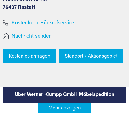
Lochfeldstraße 36
76437 Rastatt
Kostenfreier Rückrufservice
Nachricht senden
Kostenlos anfragen
Standort / Aktionsgebiet
Über Werner Klumpp GmbH Möbelspedition