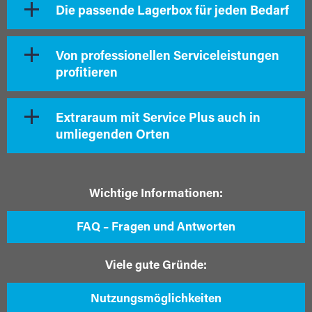
Die passende Lagerbox für jeden Bedarf
Von professionellen Serviceleistungen
profitieren
Extraraum mit Service Plus auch in
umliegenden Orten
Wichtige Informationen:
FAQ – Fragen und Antworten
Viele gute Gründe:
Nutzungsmöglichkeiten