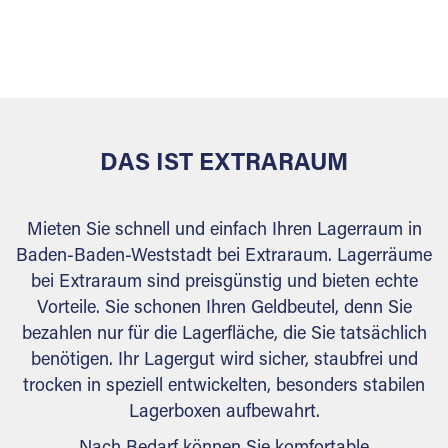
sicher verwahrt: trocken, staubfrei, auf Wunsch
versiegelt. Natürlich erfüllen die Lagerhallen alle
behördlichen Anforderungen.
DAS IST EXTRARAUM
Mieten Sie schnell und einfach Ihren Lagerraum in
Baden-Baden-Weststadt bei Extraraum. Lagerräume
bei Extraraum sind preisgünstig und bieten echte
Vorteile. Sie schonen Ihren Geldbeutel, denn Sie
bezahlen nur für die Lagerfläche, die Sie tatsächlich
benötigen. Ihr Lagergut wird sicher, staubfrei und
trocken in speziell entwickelten, besonders stabilen
Lagerboxen aufbewahrt.