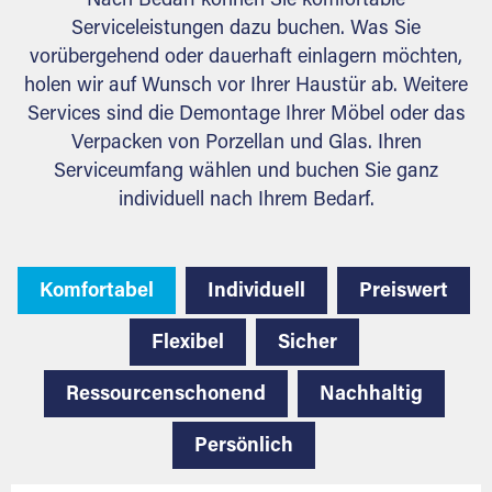
Nach Bedarf können Sie komfortable
Serviceleistungen dazu buchen. Was Sie
vorübergehend oder dauerhaft einlagern möchten,
holen wir auf Wunsch vor Ihrer Haustür ab. Weitere
Services sind die Demontage Ihrer Möbel oder das
Verpacken von Porzellan und Glas. Ihren
Serviceumfang wählen und buchen Sie ganz
individuell nach Ihrem Bedarf.
Komfortabel
Individuell
Preiswert
Flexibel
Sicher
Ressourcenschonend
Nachhaltig
Persönlich