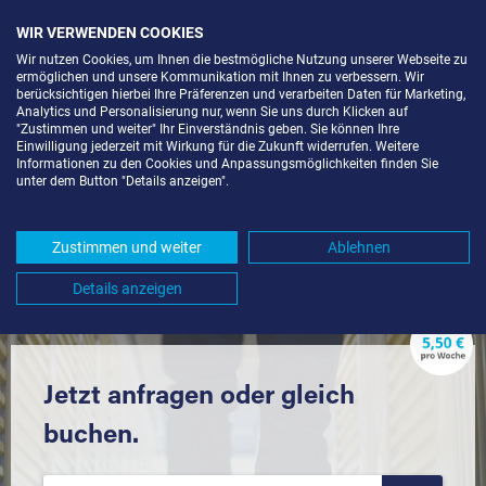
WIR VERWENDEN COOKIES
Wir nutzen Cookies, um Ihnen die bestmögliche Nutzung unserer Webseite zu
ermöglichen und unsere Kommunikation mit Ihnen zu verbessern. Wir
berücksichtigen hierbei Ihre Präferenzen und verarbeiten Daten für Marketing,
Analytics und Personalisierung nur, wenn Sie uns durch Klicken auf
"Zustimmen und weiter" Ihr Einverständnis geben. Sie können Ihre
Einwilligung jederzeit mit Wirkung für die Zukunft widerrufen. Weitere
SELF STORAGE IN
Informationen zu den Cookies und Anpassungsmöglichkeiten finden Sie
unter dem Button "Details anzeigen".
DEGGENHAUSERTAL (88693) UND
UMGEBUNG *
Zustimmen und weiter
Ablehnen
Komfortabel einlagern mit Extraraum
Details anzeigen
Jetzt anfragen oder gleich
buchen.