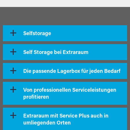
Selfstorage
Self Storage bei Extraraum
Die passende Lagerbox für jeden Bedarf
Von professionellen Serviceleistungen
profitieren
Extraraum mit Service Plus auch in
umliegenden Orten