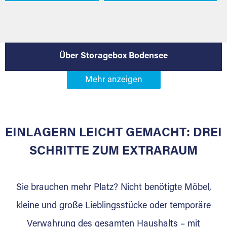
Über Storagebox Bodensee
EINLAGERN LEICHT GEMACHT: DREI
SCHRITTE ZUM EXTRARAUM
Sie brauchen mehr Platz? Nicht benötigte Möbel,
kleine und große Lieblingsstücke oder temporäre
Verwahrung des gesamten Haushalts – mit
DAS SIND WIR