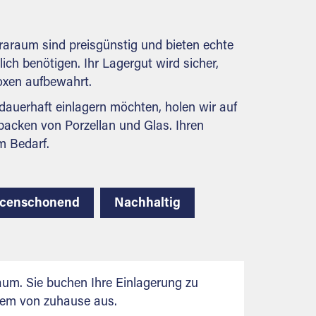
behördlichen Anforderungen.
raraum sind preisgünstig und bieten echte
lich benötigen. Ihr Lagergut wird sicher,
boxen aufbewahrt.
auerhaft einlagern möchten, holen wir auf
packen von Porzellan und Glas. Ihren
m Bedarf.
rcenschonend
Nachhaltig
aum. Sie buchen Ihre Einlagerung zu
uem von zuhause aus.