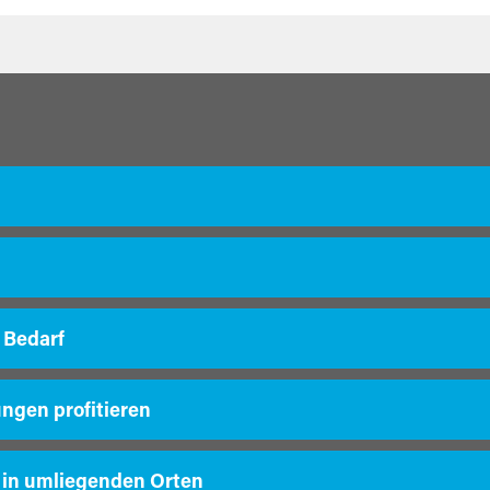
 Bedarf
ungen profitieren
 in umliegenden Orten