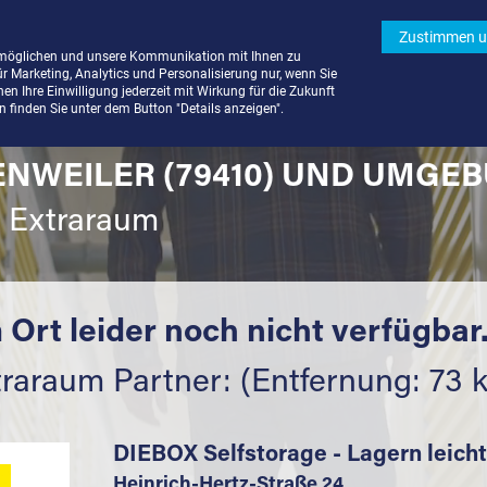
Zustimmen u
rmöglichen und unsere Kommunikation mit Ihnen zu
ür Marketing, Analytics und Personalisierung nur, wenn Sie
n Ihre Einwilligung jederzeit mit Wirkung für die Zukunft
finden Sie unter dem Button "Details anzeigen".
ENWEILER (79410) UND UMGEB
t Extraraum
 Ort leider noch nicht verfügbar
traraum Partner: (Entfernung: 73 
DIEBOX Selfstorage - Lagern leich
Heinrich-Hertz-Straße 24