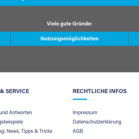
Viele gute Gründe:
Nutzungsmöglichkeiten
 & SERVICE
RECHTLICHE INFOS
und Antworten
Impressum
sbeispiele
Datenschutzerklärung
og: News, Tipps & Tricks
AGB