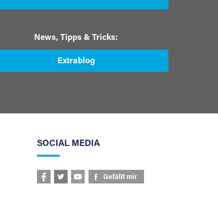
News, Tipps & Tricks:
Extrablog
SOCIAL MEDIA
Gefällt mir