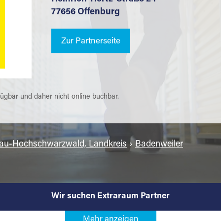
77656 Offenburg
Zur Partnerseite
fügbar und daher nicht online buchbar.
gau-Hochschwarzwald, Landkreis
›
Badenweiler
Wir suchen Extraraum Partner