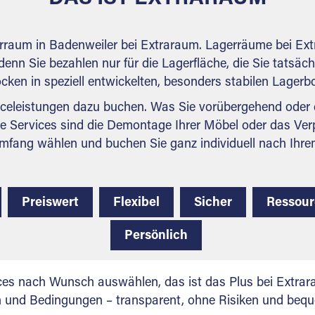
erraum in Badenweiler bei Extraraum. Lagerräume bei Ext
denn Sie bezahlen nur für die Lagerfläche, die Sie tatsäch
ocken in speziell entwickelten, besonders stabilen Lager
celeistungen dazu buchen. Was Sie vorübergehend oder d
e Services sind die Demontage Ihrer Möbel oder das Ver
mfang wählen und buchen Sie ganz individuell nach Ihre
Preiswert
Flexibel
Sicher
Ressou
Persönlich
ces nach Wunsch auswählen, das ist das Plus bei Extrar
en und Bedingungen – transparent, ohne Risiken und beq