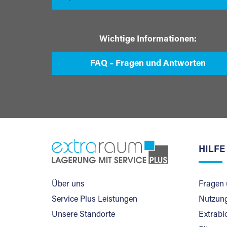
Wichtige Informationen:
FAQ – Fragen und Antworten
HILFE
Über uns
Fragen 
Service Plus Leistungen
Nutzung
Unsere Standorte
Extrabl