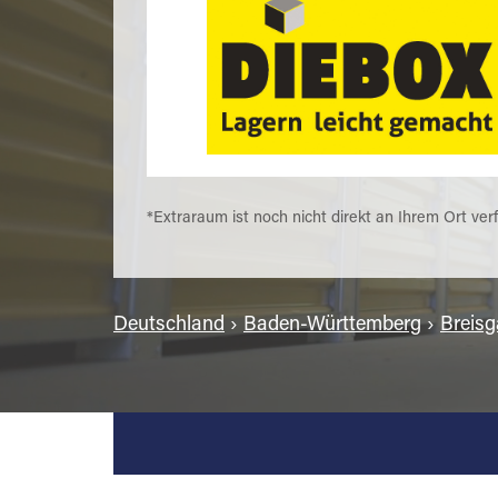
*Extraraum ist noch nicht direkt an Ihrem Ort ver
Deutschland
›
Baden-Württemberg
›
Breis