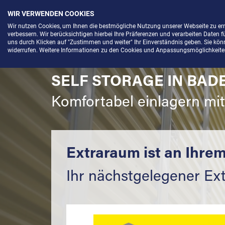
WIR VERWENDEN COOKIES
Menü
Wir nutzen Cookies, um Ihnen die bestmögliche Nutzung unserer Webseite zu e
verbessern. Wir berücksichtigen hierbei Ihre Präferenzen und verarbeiten Daten f
uns durch Klicken auf "Zustimmen und weiter" Ihr Einverständnis geben. Sie könne
widerrufen. Weitere Informationen zu den Cookies und Anpassungsmöglichkeiten 
SELF STORAGE IN BAD
Komfortabel einlagern mi
Extraraum ist an Ihrem
Ihr nächstgelegener Ex