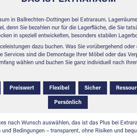
raum in Ballrechten-Dottingen bei Extraraum. Lagerräume
l, denn Sie bezahlen nur für die Lagerfläche, die Sie tats
ocken in speziell entwickelten, besonders stabilen Lager
celeistungen dazu buchen. Was Sie vorübergehend oder d
e Services sind die Demontage Ihrer Möbel oder das Ver
mfang wählen und buchen Sie ganz individuell nach Ihre
Preiswert
Flexibel
Sicher
Ressou
Persönlich
ces nach Wunsch auswählen, das ist das Plus bei Extrar
en und Bedingungen – transparent, ohne Risiken und beq