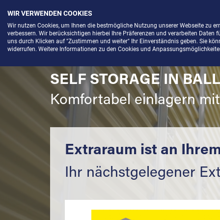
WIR VERWENDEN COOKIES
Menü
Wir nutzen Cookies, um Ihnen die bestmögliche Nutzung unserer Webseite zu e
verbessern. Wir berücksichtigen hierbei Ihre Präferenzen und verarbeiten Daten f
uns durch Klicken auf "Zustimmen und weiter" Ihr Einverständnis geben. Sie könne
widerrufen. Weitere Informationen zu den Cookies und Anpassungsmöglichkeiten 
SELF STORAGE IN BAL
Komfortabel einlagern mi
Extraraum ist an Ihrem
Ihr nächstgelegener Ex