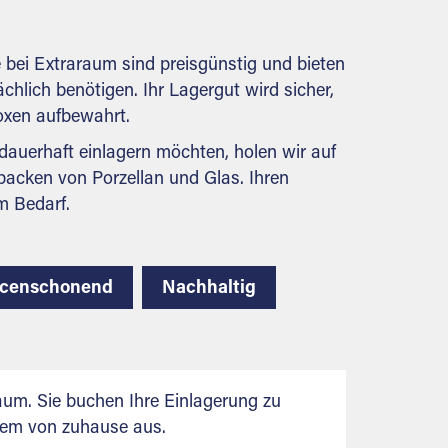
behördlichen Anforderungen.
 bei Extraraum sind preisgünstig und bieten
ächlich benötigen. Ihr Lagergut wird sicher,
boxen aufbewahrt.
auerhaft einlagern möchten, holen wir auf
packen von Porzellan und Glas. Ihren
m Bedarf.
rcenschonend
Nachhaltig
aum. Sie buchen Ihre Einlagerung zu
uem von zuhause aus.