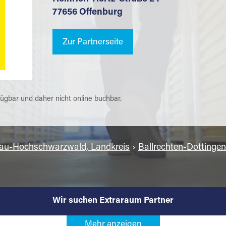
77656 Offenburg
Zur Partnerseite
fügbar und daher nicht online buchbar.
gau-Hochschwarzwald, Landkreis
›
Ballrechten-Dottingen
Wir suchen Extraraum Partner