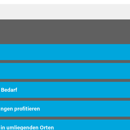
 Bedarf
ungen profitieren
 in umliegenden Orten