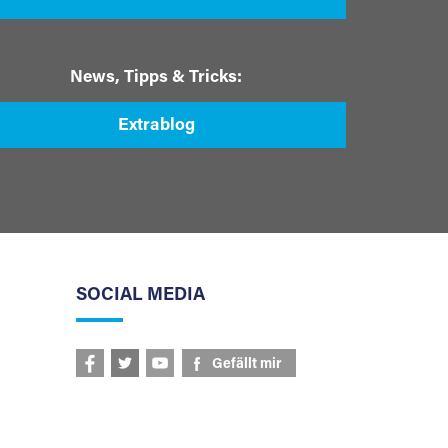
News, Tipps & Tricks:
Extrablog
SOCIAL MEDIA
Gefällt mir