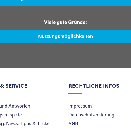
Viele gute Gründe:
Nutzungsmöglichkeiten
 & SERVICE
RECHTLICHE INFOS
und Antworten
Impressum
sbeispiele
Datenschutzerklärung
og: News, Tipps & Tricks
AGB