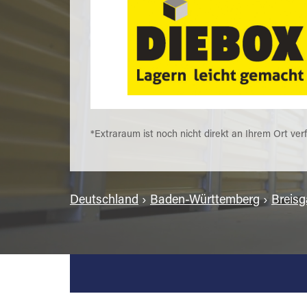
*Extraraum ist noch nicht direkt an Ihrem Ort ver
Deutschland
›
Baden-Württemberg
›
Breis