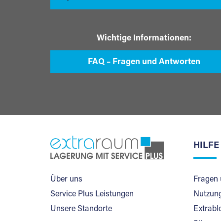
Wichtige Informationen:
FAQ – Fragen und Antworten
HILFE
Über uns
Fragen 
Service Plus Leistungen
Nutzung
Unsere Standorte
Extrabl